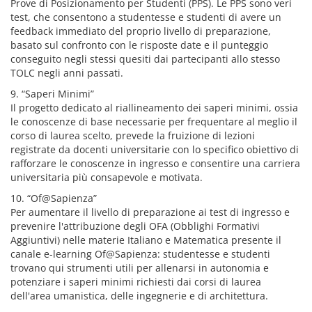
Prove di Posizionamento per Studenti (PPS). Le PPS sono veri
test, che consentono a studentesse e studenti di avere un
feedback immediato del proprio livello di preparazione,
basato sul confronto con le risposte date e il punteggio
conseguito negli stessi quesiti dai partecipanti allo stesso
TOLC negli anni passati.
9. “Saperi Minimi”
Il progetto dedicato al riallineamento dei saperi minimi, ossia
le conoscenze di base necessarie per frequentare al meglio il
corso di laurea scelto, prevede la fruizione di lezioni
registrate da docenti universitarie con lo specifico obiettivo di
rafforzare le conoscenze in ingresso e consentire una carriera
universitaria più consapevole e motivata.
10. “Of@Sapienza”
Per aumentare il livello di preparazione ai test di ingresso e
prevenire l'attribuzione degli OFA (Obblighi Formativi
Aggiuntivi) nelle materie Italiano e Matematica presente il
canale e-learning Of@Sapienza: studentesse e studenti
trovano qui strumenti utili per allenarsi in autonomia e
potenziare i saperi minimi richiesti dai corsi di laurea
dell'area umanistica, delle ingegnerie e di architettura.