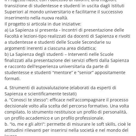
transizione di studentesse e studenti in uscita dagli Istituti
Superiori al mondo universitario e facilitarne il successivo
inserimento nella nuova realtà.
Il progetto si articola in due iniziative:
a) La Sapienza si presenta - Incontri di presentazione delle
Facoltà e lezioni-tipo realizzati da docenti di Sapienza e rivolti
a studentesse e studenti delle Scuole Secondarie su
argomenti inerenti a ciascuna area didattica;
b) La Sapienza degli studenti – Interventi nelle Scuole
finalizzati alla presentazione dei servizi offerti dalla Sapienza
e racconto dell'esperienza universitaria da parte di
studentesse e studenti “mentore” e “senior” appositamente
formati.
4. Strumenti di autovalutazione (elaborati da esperti di
Sapienza e scientificamente testati)
a. “Conosci te stesso”: efficace nell'accompagnare il processo
decisionale volto alla scelta del percorso formativo. Una volta
compilato, lo strumento restituisce un profilo di personalità,
un profilo accademico e un profilo professionale.
b. “Io, me e gli altri”: permette di misurare le soft skills, cioè le
attitudini rilevanti per inserirsi nella società e nel mondo del