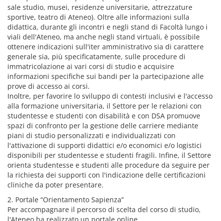
sale studio, musei, residenze universitarie, attrezzature
sportive, teatro di Ateneo). Oltre alle informazioni sulla
didattica, durante gli incontri e negli stand di Facoltà lungo i
viali dell'Ateneo, ma anche negli stand virtuali, è possibile
ottenere indicazioni sull'iter amministrativo sia di carattere
generale sia, più specificatamente, sulle procedure di
immatricolazione ai vari corsi di studio e acquisire
informazioni specifiche sui bandi per la partecipazione alle
prove di accesso ai corsi.
Inoltre, per favorire lo sviluppo di contesti inclusivi e l'accesso
alla formazione universitaria, il Settore per le relazioni con
studentesse e studenti con disabilità e con DSA promuove
spazi di confronto per la gestione delle carriere mediante
piani di studio personalizzati e individualizzati con
l'attivazione di supporti didattici e/o economici e/o logistici
disponibili per studentesse e studenti fragili. Infine, il Settore
orienta studentesse e studenti alle procedure da seguire per
la richiesta dei supporti con l'indicazione delle certificazioni
cliniche da poter presentare.
2. Portale “Orientamento Sapienza”
Per accompagnare il percorso di scelta del corso di studio,
l'Ateneo ha realizzato un portale online