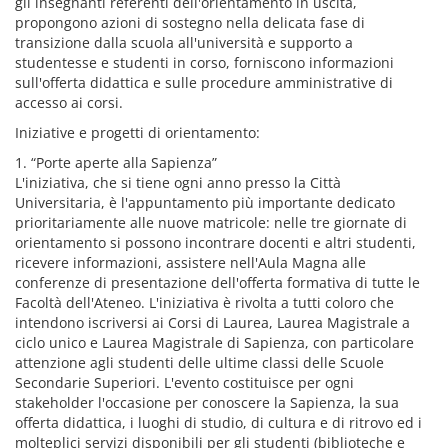
gli insegnanti referenti dell'orientamento in uscita,
propongono azioni di sostegno nella delicata fase di
transizione dalla scuola all'università e supporto a
studentesse e studenti in corso, forniscono informazioni
sull'offerta didattica e sulle procedure amministrative di
accesso ai corsi.
Iniziative e progetti di orientamento:
1. “Porte aperte alla Sapienza”
L'iniziativa, che si tiene ogni anno presso la Città
Universitaria, è l'appuntamento più importante dedicato
prioritariamente alle nuove matricole: nelle tre giornate di
orientamento si possono incontrare docenti e altri studenti,
ricevere informazioni, assistere nell'Aula Magna alle
conferenze di presentazione dell'offerta formativa di tutte le
Facoltà dell'Ateneo. L'iniziativa è rivolta a tutti coloro che
intendono iscriversi ai Corsi di Laurea, Laurea Magistrale a
ciclo unico e Laurea Magistrale di Sapienza, con particolare
attenzione agli studenti delle ultime classi delle Scuole
Secondarie Superiori. L'evento costituisce per ogni
stakeholder l'occasione per conoscere la Sapienza, la sua
offerta didattica, i luoghi di studio, di cultura e di ritrovo ed i
molteplici servizi disponibili per gli studenti (biblioteche e