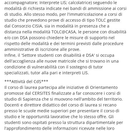
accompagnatore; Interprete LIS; calcolatrice) seguendo le
modalità di richiesta indicate nei bandi di ammissione ai corsi
di studio. Allo stesso modo, per l'immatricolazione a corsi di
studio che prevedono prove di accesso di tipo TOLC gestite
dal Consorzio CISIA, sia in modalità in presenza che a
distanza nella modalità TOLC@CASA, le persone con disabilità
e/o con DSA possono chiedere le misure di supporto nel
rispetto delle modalità e dei termini previsti dalle procedure
amministrative di iscrizione alle prove.
Infine, il 'Settore studenti con disabilità e DSA' si occupa
dell'accoglienza alle nuove matricole che si trovano in una
condizione di vulnerabilità con il sostegno di tutor
specializzati, tutor alla pari e interpreti LIS.
***Attività del CdS***
Il corso di laurea partecipa alle iniziative di Orientamento
promosse dal CERSITES finalizzate a far conoscere i corsi di
studio di Sapienza che si muovono nell'ambito del territorio.
Docenti e direttore didattico del corso di laurea si recano
presso le scuole medie superiori per presentare il corso di
studio e le opportunità lavorative che lo stesso offre. Gli
studenti sono ospitati presso la struttura dipartimentale per
l'approfondimento delle informazioni ricevute nelle loro