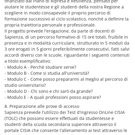
finanziato dal Piano di Ripresa e Resilienza, pensato per
aiutare le studentesse e gli studenti della nostra Regione a
scegliere in modo consapevole il proprio percorso di
formazione successivo al ciclo scolastico, nonché a definire la
propria traiettoria personale e professionale.
Il progetto prevede l'erogazione, da parte di docenti di
Sapienza, di un percorso formativo di 15 ore totali, fruibile in
presenza e in modalità curriculare, strutturato in 5 moduli da
3 ore erogati in 5 giorni preferibilmente consecutivi, fatti salvi
accordi diversi con le scuole, riguardante i seguenti contenuti
a titolo esemplificativo:
- Modulo A - Perché studiare serve?
- Modulo B - Come si studia all'università?
- Modulo C - Come posso prepararmi al meglio al percorso di
studio universitario?
- Modulo D - Chi sono e chi sarò da grande?
- Modulo E - A quali professioni posso aspirare?
8. Preparazione alle prove di accesso
Sapienza prevede l'utilizzo dei Test d'ingresso OnLine CISIA
(TOLC) che possono essere effettuati da studentesse e
studenti della scuola secondaria superiore attraverso il
portale CISIA che consente l'allenamento ai test attraverso le