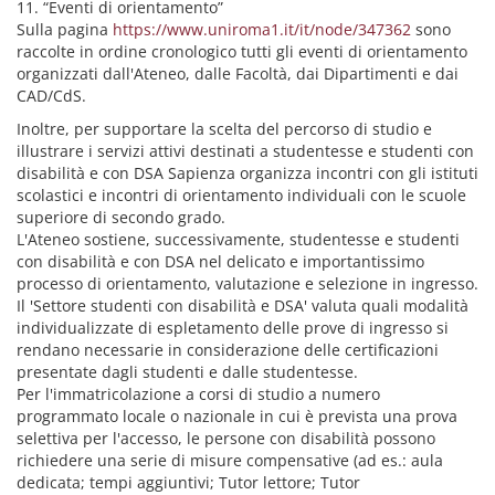
11. “Eventi di orientamento”
Sulla pagina
https://www.uniroma1.it/it/node/347362
sono
raccolte in ordine cronologico tutti gli eventi di orientamento
organizzati dall'Ateneo, dalle Facoltà, dai Dipartimenti e dai
CAD/CdS.
Inoltre, per supportare la scelta del percorso di studio e
illustrare i servizi attivi destinati a studentesse e studenti con
disabilità e con DSA Sapienza organizza incontri con gli istituti
scolastici e incontri di orientamento individuali con le scuole
superiore di secondo grado.
L'Ateneo sostiene, successivamente, studentesse e studenti
con disabilità e con DSA nel delicato e importantissimo
processo di orientamento, valutazione e selezione in ingresso.
Il 'Settore studenti con disabilità e DSA' valuta quali modalità
individualizzate di espletamento delle prove di ingresso si
rendano necessarie in considerazione delle certificazioni
presentate dagli studenti e dalle studentesse.
Per l'immatricolazione a corsi di studio a numero
programmato locale o nazionale in cui è prevista una prova
selettiva per l'accesso, le persone con disabilità possono
richiedere una serie di misure compensative (ad es.: aula
dedicata; tempi aggiuntivi; Tutor lettore; Tutor