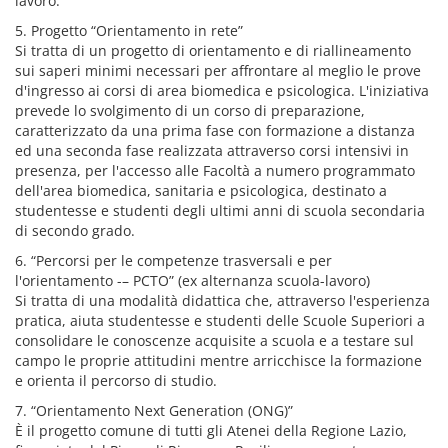
lavoro.
5. Progetto “Orientamento in rete”
Si tratta di un progetto di orientamento e di riallineamento
sui saperi minimi necessari per affrontare al meglio le prove
d'ingresso ai corsi di area biomedica e psicologica. L'iniziativa
prevede lo svolgimento di un corso di preparazione,
caratterizzato da una prima fase con formazione a distanza
ed una seconda fase realizzata attraverso corsi intensivi in
presenza, per l'accesso alle Facoltà a numero programmato
dell'area biomedica, sanitaria e psicologica, destinato a
studentesse e studenti degli ultimi anni di scuola secondaria
di secondo grado.
6. “Percorsi per le competenze trasversali e per
l'orientamento -– PCTO” (ex alternanza scuola-lavoro)
Si tratta di una modalità didattica che, attraverso l'esperienza
pratica, aiuta studentesse e studenti delle Scuole Superiori a
consolidare le conoscenze acquisite a scuola e a testare sul
campo le proprie attitudini mentre arricchisce la formazione
e orienta il percorso di studio.
7. “Orientamento Next Generation (ONG)”
È il progetto comune di tutti gli Atenei della Regione Lazio,