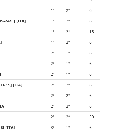
1º
2º
6
S-24/C] [ITA]
1º
2º
6
1º
2º
15
]
1º
2º
6
2º
1º
6
2º
1º
6
]
2º
1º
6
D/15] [ITA]
2º
2º
6
2º
2º
6
TA]
2º
2º
6
2º
2º
20
] [ITA]
3º
1º
6