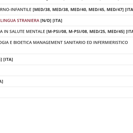
ERNO-INFANTILE
[MED/38, MED/38, MED/40, MED/45, MED/47] [ITA
LINGUA STRANIERA
[N/D] [ITA]
CA IN SALUTE MENTALE
[M-PSI/08, M-PSI/08, MED/25, MED/45] [IT
OGIA E BIOETICA MANAGEMENT SANITARIO ED INFERMIERISTICO
] [ITA]
A]