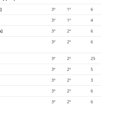
]
3º
1º
6
3º
1º
4
A]
3º
2º
6
3º
2º
6
3º
2º
25
3º
2º
5
3º
2º
3
3º
2º
6
3º
2º
6