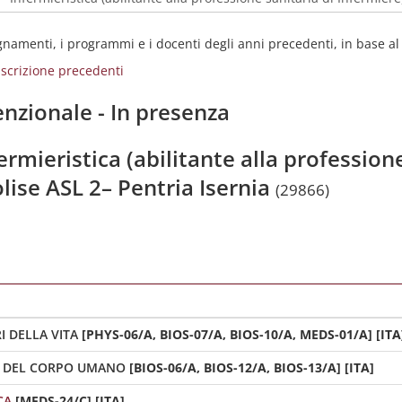
egnamenti, i programmi e i docenti degli anni precedenti, in base a
i iscrizione precedenti
nzionale - In presenza
ermieristica (abilitante alla professione
lise ASL 2– Pentria Isernia
(29866)
I DELLA VITA
[PHYS-06/A, BIOS-07/A, BIOS-10/A, MEDS-01/A] [ITA
E DEL CORPO UMANO
[BIOS-06/A, BIOS-12/A, BIOS-13/A] [ITA]
CA
[MEDS-24/C] [ITA]