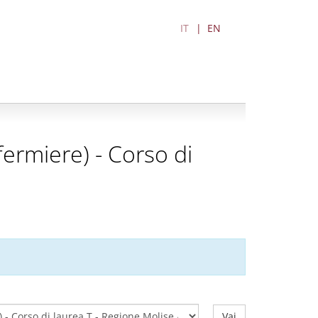
IT
EN
nfermiere) - Corso di
Vai