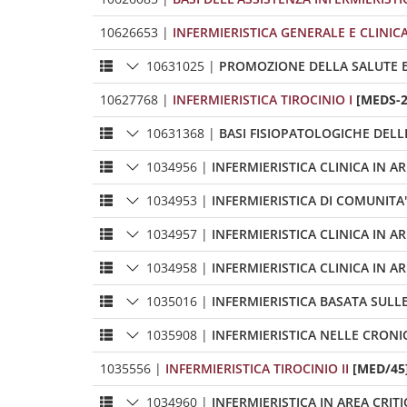
10626653
|
INFERMIERISTICA GENERALE E CLINIC
10631025
|
PROMOZIONE DELLA SALUTE E
10627768
|
INFERMIERISTICA TIROCINIO I
[MEDS-2
10631368
|
BASI FISIOPATOLOGICHE DELL
1034956
|
INFERMIERISTICA CLINICA IN A
1034953
|
INFERMIERISTICA DI COMUNITA'
1034957
|
INFERMIERISTICA CLINICA IN A
1034958
|
INFERMIERISTICA CLINICA IN AR
1035016
|
INFERMIERISTICA BASATA SULLE
1035908
|
INFERMIERISTICA NELLE CRONICI
1035556
|
INFERMIERISTICA TIROCINIO II
[MED/45]
1034960
|
INFERMIERISTICA IN AREA CRIT