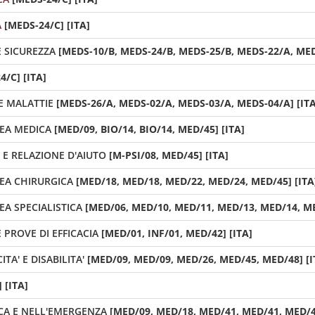
A
[MEDS-24/C] [ITA]
 SICUREZZA
[MEDS-10/B, MEDS-24/B, MEDS-25/B, MEDS-22/A, MED
4/C] [ITA]
E MALATTIE
[MEDS-26/A, MEDS-02/A, MEDS-03/A, MEDS-04/A] [ITA
REA MEDICA
[MED/09, BIO/14, BIO/14, MED/45] [ITA]
 E RELAZIONE D'AIUTO
[M-PSI/08, MED/45] [ITA]
REA CHIRURGICA
[MED/18, MED/18, MED/22, MED/24, MED/45] [ITA
EA SPECIALISTICA
[MED/06, MED/10, MED/11, MED/13, MED/14, ME
 PROVE DI EFFICACIA
[MED/01, INF/01, MED/42] [ITA]
TA' E DISABILITA'
[MED/09, MED/09, MED/26, MED/45, MED/48] [I
 [ITA]
ICA E NELL'EMERGENZA
[MED/09, MED/18, MED/41, MED/41, MED/45