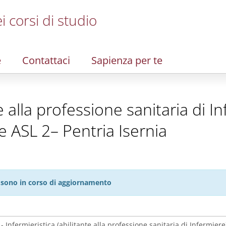
i corsi di studio
e
Contattaci
Sapienza per te
te alla professione sanitaria di I
e ASL 2– Pentria Isernia
27 sono in corso di aggiornamento