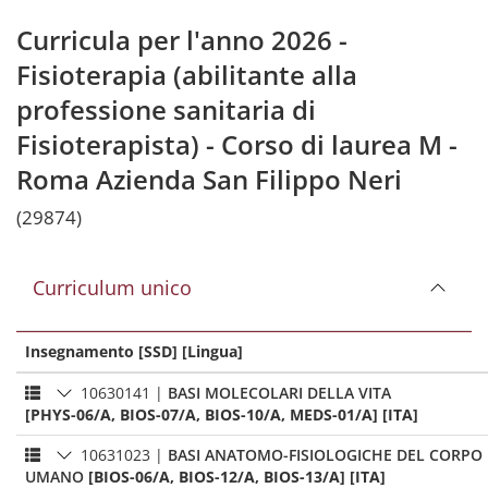
Curricula per l'anno 2026 -
Fisioterapia (abilitante alla
professione sanitaria di
Fisioterapista) - Corso di laurea M -
Roma Azienda San Filippo Neri
(29874)
Curriculum unico
Insegnamento [SSD] [Lingua]
10630141
|
BASI MOLECOLARI DELLA VITA
[PHYS-06/A, BIOS-07/A, BIOS-10/A, MEDS-01/A] [ITA]
10631023
|
BASI ANATOMO-FISIOLOGICHE DEL CORPO
UMANO
[BIOS-06/A, BIOS-12/A, BIOS-13/A] [ITA]