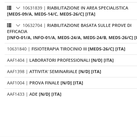
10631839
|
RIABILITAZIONE IN AREA SPECIALISTICA
[MEDS-09/A, MEDS-14/C, MEDS-26/C] [ITA]
10632704
|
RIABILITAZIONE BASATA SULLE PROVE DI
EFFICACIA
[INFO-01/A, INFO-01/A, MEDS-24/A, MEDS-24/B, MEDS-26/C] [
10631840
|
FISIOTERAPIA TIROCINIO III
[MEDS-26/C] [ITA]
AAF1404
|
LABORATORI PROFESSIONALI
[N/D] [ITA]
AAF1398
|
ATTIVITA' SEMINARIALE
[N/D] [ITA]
AAF1004
|
PROVA FINALE
[N/D] [ITA]
AAF1433
|
ADE
[N/D] [ITA]