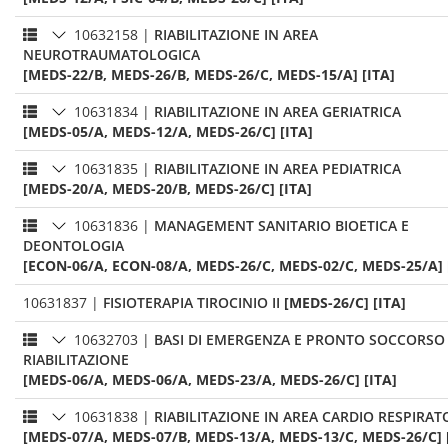
10632158
|
RIABILITAZIONE IN AREA
NEUROTRAUMATOLOGICA
[MEDS-22/B, MEDS-26/B, MEDS-26/C, MEDS-15/A] [ITA]
10631834
|
RIABILITAZIONE IN AREA GERIATRICA
[MEDS-05/A, MEDS-12/A, MEDS-26/C] [ITA]
10631835
|
RIABILITAZIONE IN AREA PEDIATRICA
[MEDS-20/A, MEDS-20/B, MEDS-26/C] [ITA]
10631836
|
MANAGEMENT SANITARIO BIOETICA E
DEONTOLOGIA
[ECON-06/A, ECON-08/A, MEDS-26/C, MEDS-02/C, MEDS-25/A] 
10631837
|
FISIOTERAPIA TIROCINIO II
[MEDS-26/C] [ITA]
10632703
|
BASI DI EMERGENZA E PRONTO SOCCORSO 
RIABILITAZIONE
[MEDS-06/A, MEDS-06/A, MEDS-23/A, MEDS-26/C] [ITA]
10631838
|
RIABILITAZIONE IN AREA CARDIO RESPIRAT
[MEDS-07/A, MEDS-07/B, MEDS-13/A, MEDS-13/C, MEDS-26/C] 