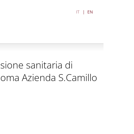
IT
EN
sione sanitaria di
 Roma Azienda S.Camillo