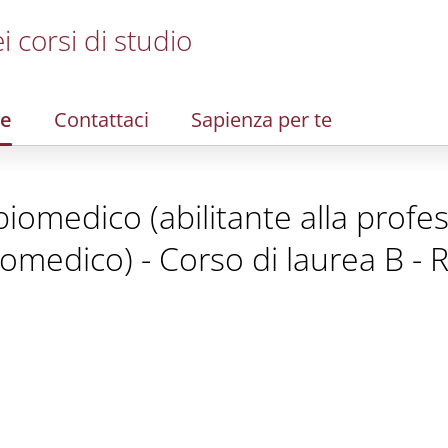
i corsi di studio
re
Contattaci
Sapienza per te
iomedico (abilitante alla profes
iomedico) - Corso di laurea B -