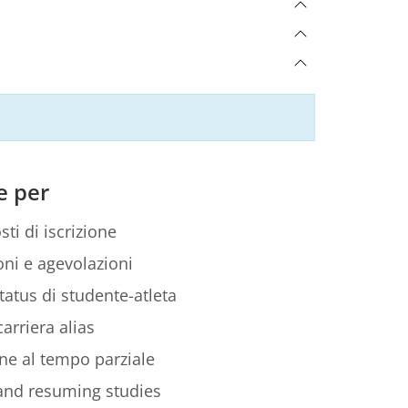
e per
sti di iscrizione
ni e agevolazioni
tatus di studente-atleta
arriera alias
ione al tempo parziale
 and resuming studies