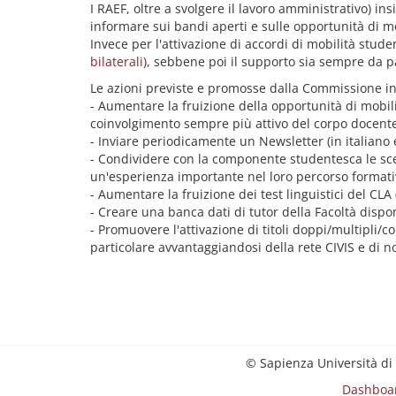
I RAEF, oltre a svolgere il lavoro amministrativo) i
informare sui bandi aperti e sulle opportunità di m
Invece per l'attivazione di accordi di mobilità student
bilaterali
), sebbene poi il supporto sia sempre da pa
Le azioni previste e promosse dalla Commissione in
- Aumentare la fruizione della opportunità di mobili
coinvolgimento sempre più attivo del corpo docente
- Inviare periodicamente un Newsletter (in italiano 
- Condividere con la componente studentesca le scelt
un'esperienza importante nel loro percorso formati
- Aumentare la fruizione dei test linguistici del CLA
- Creare una banca dati di tutor della Facoltà dispo
- Promuovere l'attivazione di titoli doppi/multipli/
particolare avvantaggiandosi della rete CIVIS e di no
© Sapienza Università di
Dashboa