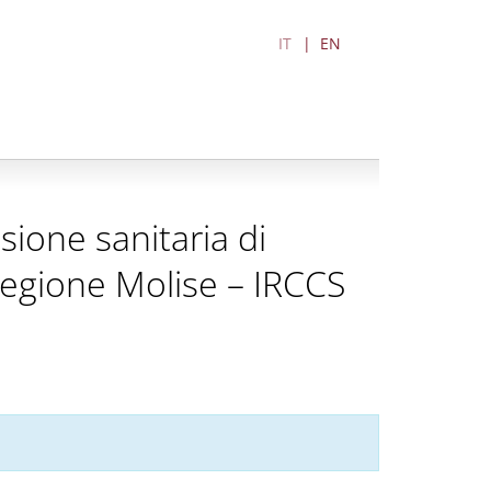
IT
EN
sione sanitaria di
 Regione Molise – IRCCS