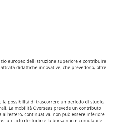
azio europeo dell'Istruzione superiore e contribuire
attività didattiche innovative, che prevedono, oltre
 la possibilità di trascorrere un periodo di studio,
terali. La mobilità Overseas prevede un contributo
 all'estero, continuativa, non può essere inferiore
iascun ciclo di studio e la borsa non è cumulabile