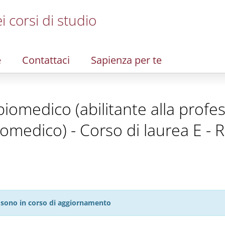
i corsi di studio
e
Contattaci
Sapienza per te
iomedico (abilitante alla profes
iomedico) - Corso di laurea E -
27 sono in corso di aggiornamento