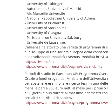
- University of Tübingen
- Autonomous University of Madrid
- Aix-Marseille Université
- National Kapodistrian University of Athens
- University of Bucharest
- University of Stockholms
- University of Glasgow
- Paris Londron University Salzburg
- Université de Lausanne.
L'alleanza ha attivato una varietà di programmi di s
allo sviluppo di una società europea della conoscenz
alla tradizionale mobilità Erasmus, mobilità brevi, a
https://civis.eu/en
https://www.uniroma1.it/it/pagina/civis-mobility
Periodi di studio in Paesi non UE: Programma Over
Grazie a fondi erogati dal Ministero dell'Università 
per sostenere esami o fare ricerca tesi, in una dell
mensile pari a 700 euro netti al mese per i primi 5 
a 90 giorni e può durare al massimo 2 semestri conse
con altri contributi di Sapienza.
https://www.uniroma1.it/it/pagina/programma-ove