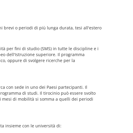
 brevi o periodi di più lunga durata, tesi all'estero
 per fini di studio (SMS) in tutte le discipline e i
opeo dell'Istruzione superiore. Il programma
o, oppure di svolgere ricerche per la
ca con sede in uno dei Paesi partecipanti. Il
rogramma di studi. Il tirocinio può essere svolto
 mesi di mobilità si somma a quelli dei periodi
ta insieme con le università di: