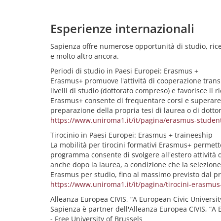
Esperienze internazionali
Sapienza offre numerose opportunità di studio, ricerc
e molto altro ancora.
Periodi di studio in Paesi Europei: Erasmus +
Erasmus+ promuove l'attività di cooperazione transnazi
livelli di studio (dottorato compreso) e favorisce i
Erasmus+ consente di frequentare corsi e superare
preparazione della propria tesi di laurea o di dottor
https://www.uniroma1.it/it/pagina/erasmus-student
Tirocinio in Paesi Europei: Erasmus + traineeship
La mobilità per tirocini formativi Erasmus+ permette
programma consente di svolgere all'estero attività d
anche dopo la laurea, a condizione che la selezione
Erasmus per studio, fino al massimo previsto dal 
https://www.uniroma1.it/it/pagina/tirocini-erasmus-
Alleanza Europea CIVIS, “A European Civic Universit
Sapienza è partner dell'Alleanza Europea CIVIS, “A E
- Free University of Brussels