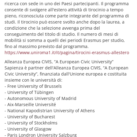
ricerca con sede in uno dei Paesi partecipanti. Il programma
consente di svolgere all'estero attività di tirocinio a tempo
pieno, riconosciuta come parte integrante del programma di
studi. Il tirocinio può essere svolto anche dopo la laurea, a
condizione che la selezione avvenga prima del
conseguimento del titolo di studio. Il numero di mesi di
mobilità si somma a quelli dei periodi Erasmus per studio,
fino al massimo previsto dal programma.
https://www.uniroma1.it/it/pagina/tirocini-erasmus-allestero
Alleanza Europea CIVIS, “A European Civic University”
Sapienza è partner dell'Alleanza Europea CIVIS, “A European
Civic University”, finanziata dall'Unione europea e costituita
insieme con le università di:
- Free University of Brussels
- University of Tübingen
- Autonomous University of Madrid
- Aix-Marseille Université
- National Kapodistrian University of Athens
- University of Bucharest
- University of Stockholms
- University of Glasgow
- Paris Londron University Salzburg