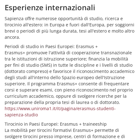
Esperienze internazionali
Sapienza offre numerose opportunità di studio, ricerca e
tirocinio all'estero: in Europa e fuori dall'Europa, per soggiorni
brevi o periodi di più lunga durata, tesi all'estero e molto altro
ancora.
Periodi di studio in Paesi Europei: Erasmus +
Erasmus+ promuove l'attività di cooperazione transnazionale
tra le istituzioni di istruzione superiore; finanzia la mobilità
per fini di studio (SMS) in tutte le discipline e i livelli di studio
(dottorato compreso) e favorisce il riconoscimento accademico
degli studi all'interno dello Spazio europeo dell'Istruzione
superiore. Il programma Erasmus+ consente di frequentare
corsi e superare esami, con pieno riconoscimento nel proprio
curriculum accademico, oppure di svolgere ricerche per la
preparazione della propria tesi di laurea o di dottorato.
https://www.uniroma1.it/it/pagina/erasmus-studenti-
sapienza-studio
Tirocinio in Paesi Europei: Erasmus + traineeship
La mobilità per tirocini formativi Erasmus+ permette di
svolgere tirocini presso imprese, centri di formazione e di