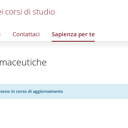
i corsi di studio
e
Contattaci
Sapienza per te
rmaceutiche
27 sono in corso di aggiornamento