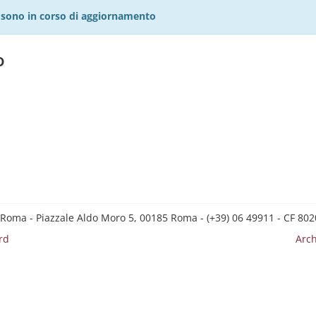
27 sono in corso di aggiornamento
o
 Roma - Piazzale Aldo Moro 5, 00185 Roma - (+39) 06 49911 - CF 8
rd
Arch