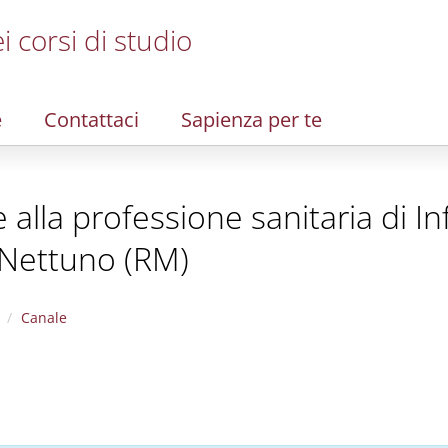
i corsi di studio
e
Contattaci
Sapienza per te
te alla professione sanitaria di I
 Nettuno (RM)
Canale