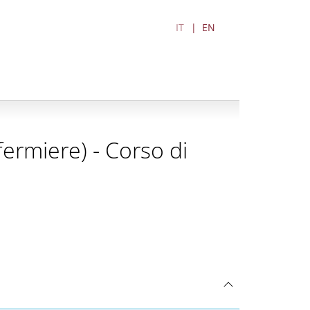
IT
EN
nfermiere) - Corso di