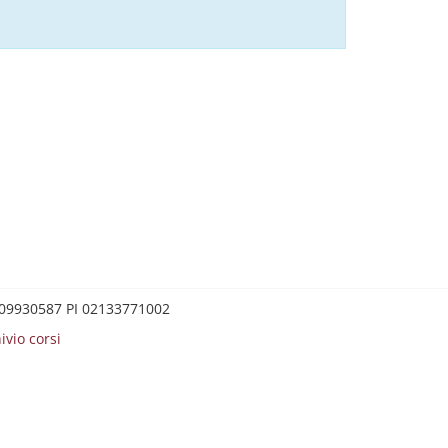
0209930587 PI 02133771002
ivio corsi