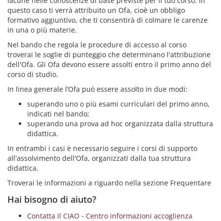
lacune nelle conoscenze di base previste per il tuo corso. In
questo caso ti verrà attribuito un Ofa, cioè un obbligo
formativo aggiuntivo, che ti consentirà di colmare le carenze
in una o più materie.
Nel bando che regola le procedure di accesso al corso
troverai le soglie di punteggio che determinano l'attribuzione
dell'Ofa. Gli Ofa devono essere assolti entro il primo anno del
corso di studio.
In linea generale l’Ofa può essere assolto in due modi:
superando uno o più esami curriculari del primo anno,
indicati nel bando;
superando una prova ad hoc organizzata dalla struttura
didattica.
In entrambi i casi è necessario seguire i corsi di supporto
all'assolvimento dell'Ofa, organizzati dalla tua struttura
didattica.
Troverai le informazioni a riguardo nella sezione Frequentare
Hai bisogno di aiuto?
Contatta il CIAO - Centro informazioni accoglienza