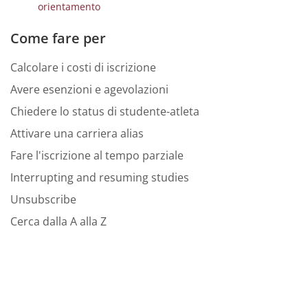
orientamento
Come fare per
Calcolare i costi di iscrizione
Avere esenzioni e agevolazioni
Chiedere lo status di studente-atleta
Attivare una carriera alias
Fare l'iscrizione al tempo parziale
Interrupting and resuming studies
Unsubscribe
Cerca dalla A alla Z