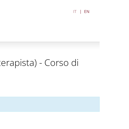
IT
EN
terapista) - Corso di