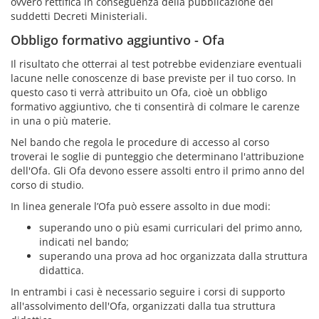
ovvero rettifica in conseguenza della pubblicazione dei
suddetti Decreti Ministeriali.
Obbligo formativo aggiuntivo - Ofa
Il risultato che otterrai al test potrebbe evidenziare eventuali
lacune nelle conoscenze di base previste per il tuo corso. In
questo caso ti verrà attribuito un Ofa, cioè un obbligo
formativo aggiuntivo, che ti consentirà di colmare le carenze
in una o più materie.
Nel bando che regola le procedure di accesso al corso
troverai le soglie di punteggio che determinano l'attribuzione
dell'Ofa. Gli Ofa devono essere assolti entro il primo anno del
corso di studio.
In linea generale l’Ofa può essere assolto in due modi:
superando uno o più esami curriculari del primo anno,
indicati nel bando;
superando una prova ad hoc organizzata dalla struttura
didattica.
In entrambi i casi è necessario seguire i corsi di supporto
all'assolvimento dell'Ofa, organizzati dalla tua struttura