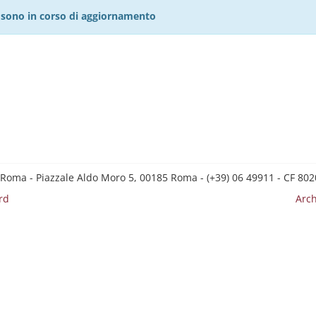
27 sono in corso di aggiornamento
 Roma - Piazzale Aldo Moro 5, 00185 Roma - (+39) 06 49911 - CF 8
rd
Arch