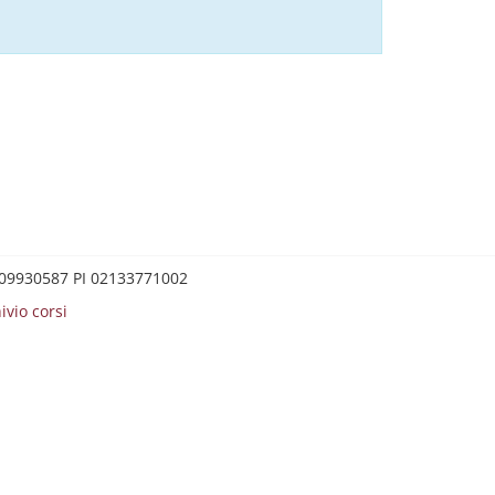
0209930587 PI 02133771002
ivio corsi