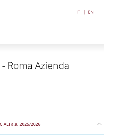
IT
EN
li - Roma Azienda
ALI a.a. 2025/2026