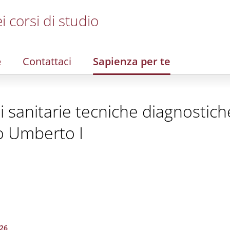
i corsi di studio
e
Contattaci
Sapienza per te
i sanitarie tecniche diagnostiche
o Umberto I
026