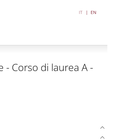
IT
EN
 - Corso di laurea A -