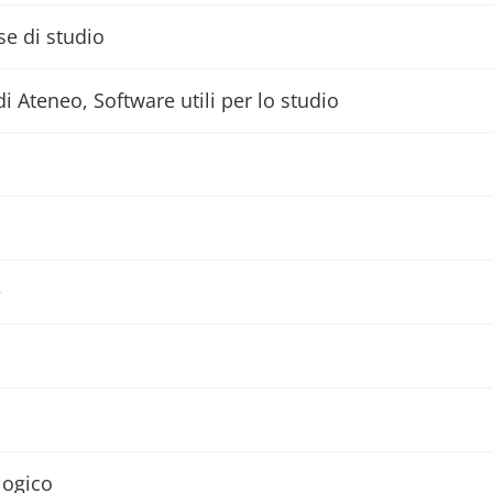
se di studio
di Ateneo, Software utili per lo studio
e
logico