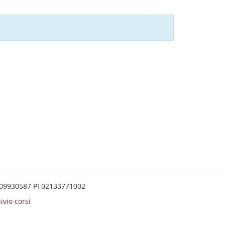
0209930587 PI 02133771002
ivio corsi