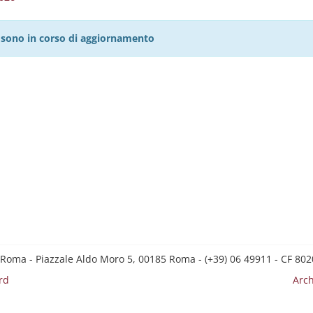
27 sono in corso di aggiornamento
 Roma - Piazzale Aldo Moro 5, 00185 Roma - (+39) 06 49911 - CF 8
rd
Arch