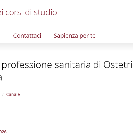
i corsi di studio
e
Contattaci
Sapienza per te
la professione sanitaria di Ostet
a
Canale
026