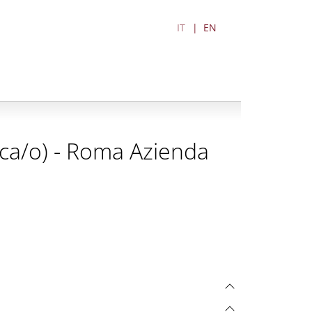
IT
EN
rica/o) - Roma Azienda