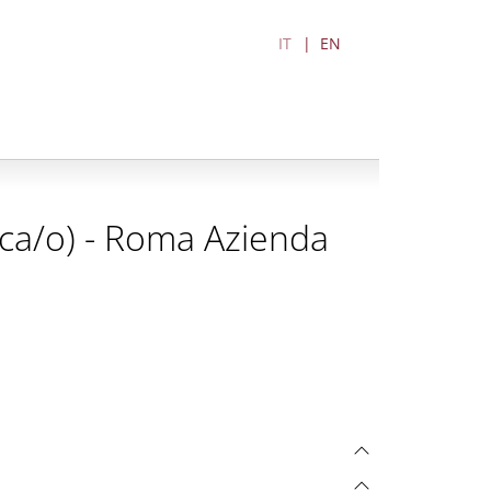
IT
EN
rica/o) - Roma Azienda