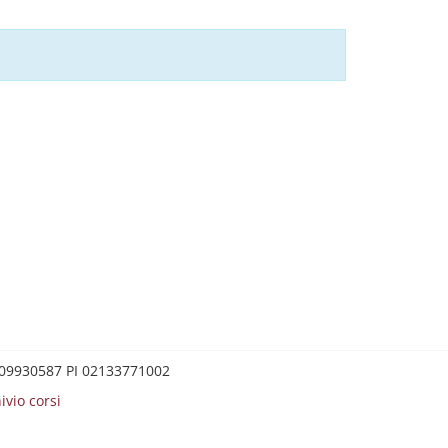
0209930587 PI 02133771002
ivio corsi