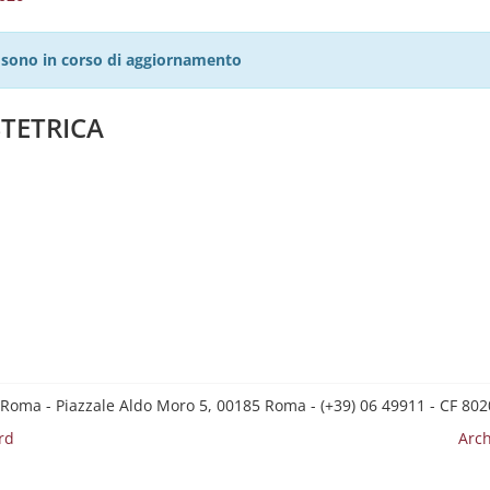
27 sono in corso di aggiornamento
TETRICA
 Roma - Piazzale Aldo Moro 5, 00185 Roma - (+39) 06 49911 - CF 8
rd
Arch