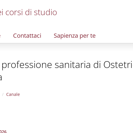
i corsi di studio
e
Contattaci
Sapienza per te
la professione sanitaria di Ostet
a
Canale
026