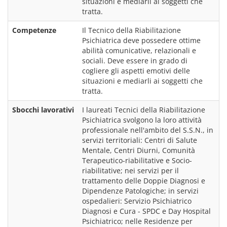
situazioni e mediarli ai soggetti che 
tratta.
Competenze
Il Tecnico della Riabilitazione 
Psichiatrica deve possedere ottime 
abilità comunicative, relazionali e 
sociali. Deve essere in grado di 
cogliere gli aspetti emotivi delle 
situazioni e mediarli ai soggetti che 
tratta.
Sbocchi lavorativi
I laureati Tecnici della Riabilitazione 
Psichiatrica svolgono la loro attività 
professionale nell'ambito del S.S.N., in 
servizi territoriali: Centri di Salute 
Mentale, Centri Diurni, Comunità 
Terapeutico-riabilitative e Socio-
riabilitative; nei servizi per il 
trattamento delle Doppie Diagnosi e 
Dipendenze Patologiche; in servizi 
ospedalieri: Servizio Psichiatrico 
Diagnosi e Cura - SPDC e Day Hospital 
Psichiatrico; nelle Residenze per 