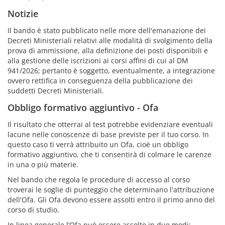
Notizie
Il bando è stato pubblicato nelle more dell'emanazione dei
Decreti Ministeriali relativi alle modalità di svolgimento della
prova di ammissione, alla definizione dei posti disponibili e
alla gestione delle iscrizioni ai corsi affini di cui al DM
941/2026; pertanto è soggetto, eventualmente, a integrazione
ovvero rettifica in conseguenza della pubblicazione dei
suddetti Decreti Ministeriali.
Obbligo formativo aggiuntivo - Ofa
Il risultato che otterrai al test potrebbe evidenziare eventuali
lacune nelle conoscenze di base previste per il tuo corso. In
questo caso ti verrà attribuito un Ofa, cioè un obbligo
formativo aggiuntivo, che ti consentirà di colmare le carenze
in una o più materie.
Nel bando che regola le procedure di accesso al corso
troverai le soglie di punteggio che determinano l'attribuzione
dell'Ofa. Gli Ofa devono essere assolti entro il primo anno del
corso di studio.
In linea generale l’Ofa può essere assolto in due modi: