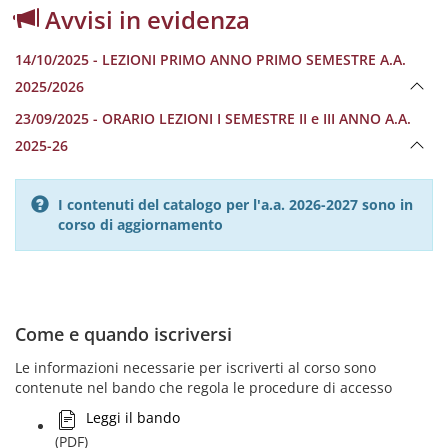
Avvisi in evidenza
14/10/2025 - LEZIONI PRIMO ANNO PRIMO SEMESTRE A.A.
2025/2026
23/09/2025 - ORARIO LEZIONI I SEMESTRE II e III ANNO A.A.
2025-26
I contenuti del catalogo per l'a.a. 2026-2027 sono in
corso di aggiornamento
Come e quando iscriversi
Le informazioni necessarie per iscriverti al corso sono
contenute nel bando che regola le procedure di accesso
Leggi il bando
(PDF)