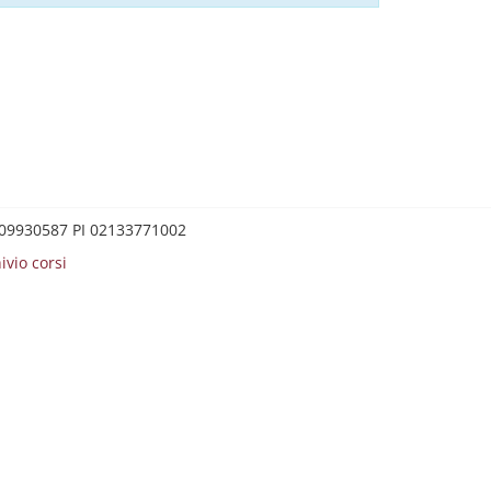
0209930587 PI 02133771002
ivio corsi