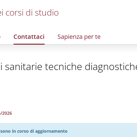
i corsi di studio
e
Contattaci
Sapienza per te
i sanitarie tecniche diagnostiche
5/2026
27 sono in corso di aggiornamento