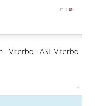
IT
EN
 - Viterbo - ASL Viterbo