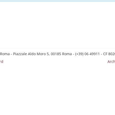
 Roma - Piazzale Aldo Moro 5, 00185 Roma - (+39) 06 49911 - CF 8
rd
Arch