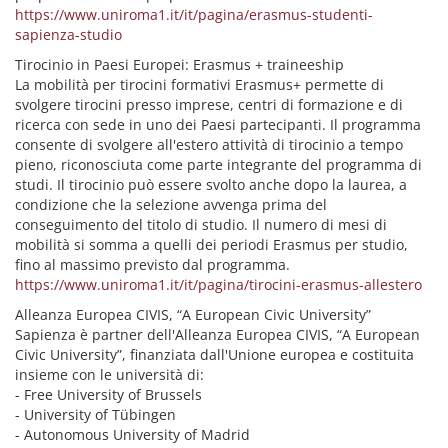
https://www.uniroma1.it/it/pagina/erasmus-studenti-
sapienza-studio
Tirocinio in Paesi Europei: Erasmus + traineeship
La mobilità per tirocini formativi Erasmus+ permette di
svolgere tirocini presso imprese, centri di formazione e di
ricerca con sede in uno dei Paesi partecipanti. Il programma
consente di svolgere all'estero attività di tirocinio a tempo
pieno, riconosciuta come parte integrante del programma di
studi. Il tirocinio può essere svolto anche dopo la laurea, a
condizione che la selezione avvenga prima del
conseguimento del titolo di studio. Il numero di mesi di
mobilità si somma a quelli dei periodi Erasmus per studio,
fino al massimo previsto dal programma.
https://www.uniroma1.it/it/pagina/tirocini-erasmus-allestero
Alleanza Europea CIVIS, “A European Civic University”
Sapienza è partner dell'Alleanza Europea CIVIS, “A European
Civic University”, finanziata dall'Unione europea e costituita
insieme con le università di:
- Free University of Brussels
- University of Tübingen
- Autonomous University of Madrid