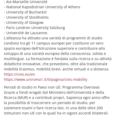
- Aix-Marseille Université
- National Kapodistrian University of Athens
- University of Bucharest
- University of Stockholms
- University of Glasgow
- Paris Londron University Salzburg
- Université de Lausanne.
L'alleanza ha attivato una varietà di programmi di studio
condivisi tra gli 11 campus europei per costituire un vero
spazio europeo dell'Istruzione superiore e contribuire allo
sviluppo di una società europea della conoscenza, solida e
multilingue. La formazione è fondata sulla ricerca e su attività
didattiche innovative, che prevedono, oltre alla tradizionale
mobilità Erasmus, mobilità brevi, anche virtuali e a distanza.
https://civis.eu/en
https://www.uniroma1.it/it/pagina/civis-mobility
Periodi di studio in Paesi non UE: Programma Overseas
Grazie a fondi erogati dal Ministero dell'Università e della
Ricerca (MUR) e a contributi propri, Sapienza ogni anno offre
la possibilità di trascorrere un periodo di studio, per
sostenere esami o fare ricerca tesi, in una delle oltre 200
Istituzioni non-UE con le quali ha in vigore accordi bilaterali.