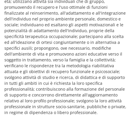
età; utilizzano attività sia individuali che di gruppo,
promuovendo il recupero e l'uso ottimale di funzioni
finalizzate al reinserimento, all'adattamento e all'integrazione
dell'individuo nel proprio ambiente personale, domestico e
sociale; individuano ed esaltano gli aspetti motivazionali e le
potenzialità di adattamento dell'individuo, proprie della
specificità terapeutica occupazionale; partecipano alla scelta
ed all'ideazione di ortesi congiuntamente o in alternativa a
specifici ausili; propongono, ove necessario, modifiche
dell'ambiente di vita e promuovono azioni educative verso il
soggetto in trattamento, verso la famiglia e la collettività;
verificano le rispondenze tra la metodologia riabilitativa
attuata e gli obiettivi di recupero funzionale e psicosociale;
svolgono attività di studio e ricerca, di didattica e di supporto
in tutti gli ambiti in cui è richiesta la loro specifica
professionalità; contribuiscono alla formazione del personale
di supporto e concorrono direttamente all'aggiornamento
relativo al loro profilo professionale; svolgono la loro attività
professionale in strutture socio-sanitarie, pubbliche o private,
in regime di dipendenza o libero professionale.