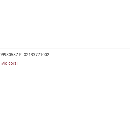
0209930587 PI 02133771002
ivio corsi