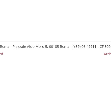
 Roma - Piazzale Aldo Moro 5, 00185 Roma - (+39) 06 49911 - CF 8
rd
Arch