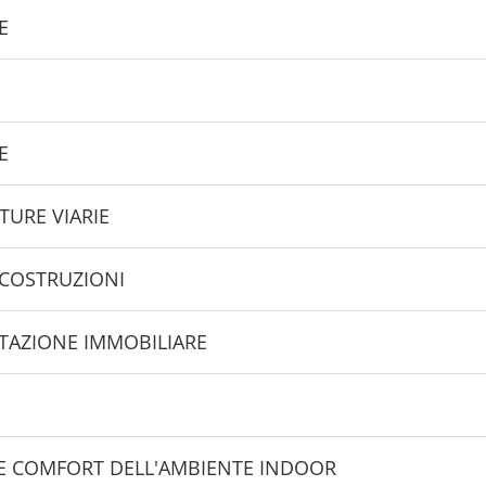
E
E
TURE VIARIE
 COSTRUZIONI
UTAZIONE IMMOBILIARE
' E COMFORT DELL'AMBIENTE INDOOR