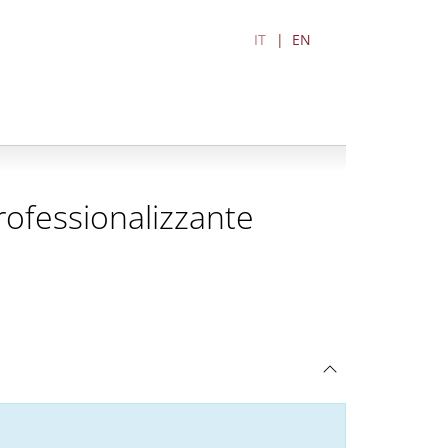
IT
EN
 professionalizzante