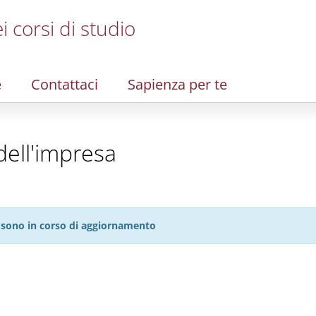
i corsi di studio
e
Contattaci
Sapienza per te
dell'impresa
27 sono in corso di aggiornamento