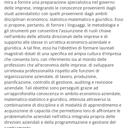
mira a fornire una preparazione specialistica nel governo
delle imprese, integrando le conoscenze provenienti dagli
studi aziendalistici con quelli provenienti dagli ambiti
disciplinari economico, statistico-matematico e giuridico. Esso
si propone, pertanto, di fornire i linguaggi, le metodologie e
gli strumenti per consentire l'assunzione di ruoli chiave
nell'ambito delle attività direzionali delle imprese e di
supporto alle stesse in un'ottica economico-aziendale e
giuridica. A tal fine, esso ha l'obiettivo di formare laureati
magistrali dotati di una specifica ed ampia cultura d'impresa
che consenta loro, con riferimento sia al mondo delle
professioni che all'economia delle imprese, di sviluppare
un'elevata professionalità rispetto alle funzioni di
organizzazione aziendale, di lavoro, produzione,
pianificazione, controllo di gestione, auditing e revisione
aziendale. Tali obiettivi sono perseguiti grazie ad
un'approfondita conoscenza in ambito economico-aziendale,
matematico-statistico e giuridico, ottenuta attraverso la
combinazione di discipline e di modalità di apprendimento e
acquisizione di capacità che permettono loro di affrontare le
problematiche aziendali nell'ottica integrata propria delle
direzioni aziendali e della programmazione e gestione del
cambiamento.