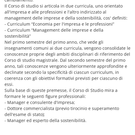
Il Corso di studio si articola in due curricula, uno orientato
all'impresa e alle professioni e l'altro indirizzato al
management delle imprese e della sostenibilità, cos' definiti:
- Curriculum “Economia per l'impresa e le professioni”
- Curriculum “Management delle imprese e della
sostenibilità”
Nel primo semestre del primo anno, che vede gli
insegnamenti comuni ai due curricula, vengono consolidate le
conoscenze proprie degli ambiti disciplinari di riferimento del
Corso di studio magistrale. Dal secondo semestre del primo
anno, tali conoscenze vengono ulteriormente approfondite e
declinate secondo la specificità di ciascun curriculum, in
coerenza con gli obiettivi formativi previsti per ciascuno di
essi.
Sulla base di queste premesse, il Corso di Studio mira a
formare le seguenti figure professionali:
- Manager e consulente d'impresa;
- Dottore commercialista (previo tirocinio e superamento
dell'esame di stato);
- Manager ed esperto della sostenibilità.