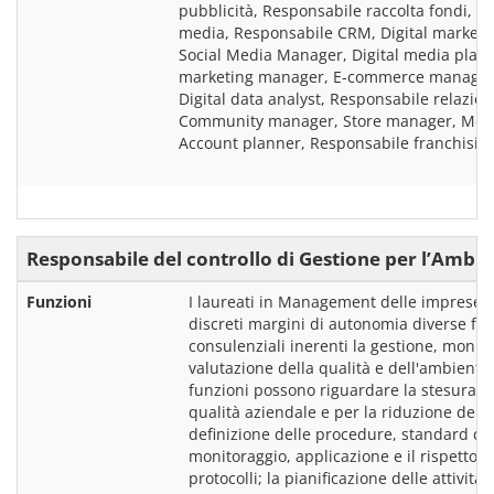
pubblicità, Responsabile raccolta fondi, R
media, Responsabile CRM, Digital marketi
Social Media Manager, Digital media plann
marketing manager, E-commerce manager/s
Digital data analyst, Responsabile relazioni
Community manager, Store manager, Media
Responsabile del controllo di Gestione per l’Ambie
Funzioni
I laureati in Management delle imprese p
discreti margini di autonomia diverse fun
consulenziali inerenti la gestione, monitor
valutazione della qualità e dell'ambiente. 
funzioni possono riguardare la stesura e r
qualità aziendale e per la riduzione dell'
definizione delle procedure, standard di p
monitoraggio, applicazione e il rispetto d
protocolli; la pianificazione delle attività 