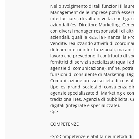
Nello svolgimento di tali funzioni il laureato
Management delle imprese potrà essere c
interfacciarsi, di volta in volta, con figure ap
aziendali (es. Direttore Marketing, General
con diversi manager responsabili di altre f
aziendali, quali la R&S, la Finanza, la Produ
Vendite, realizzando attività di coordiname
di team interni inter-funzionali, ma anche 
lavoro che prevedono il contributo di socie
fornitrici di servizi specializzati (quali ad 
agenzie di comunicazione). Infine, potrà sv
funzioni di consulente di Marketing, Digita
Comunicazione presso società di consulenza
tipo: es. grandi società di consulenza direz
agenzie specializzate di Marketing e comun
tradizionali (es. Agenzia di pubblicità, Cent
<p>
COMPETENZE
</p>Competenze e abilità nei metodi di ric