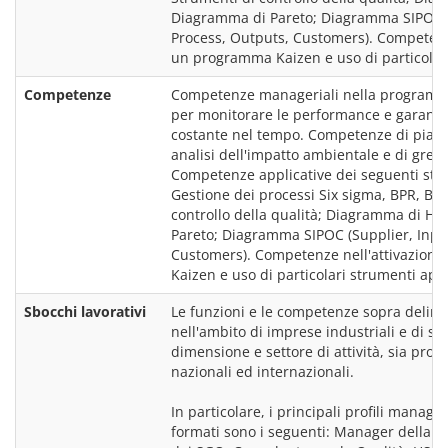
Diagramma di Pareto; Diagramma SIPOC (S
Process, Outputs, Customers). Competenze 
Competenze
Competenze manageriali nella programmaz
per monitorare le performance e garantire 
costante nel tempo. Competenze di pianif
analisi dell'impatto ambientale e di gree
Competenze applicative dei seguenti stru
Gestione dei processi Six sigma, BPR, BPI;
controllo della qualità; Diagramma di Hi
Pareto; Diagramma SIPOC (Supplier, Input
Customers). Competenze nell'attivazione
Sbocchi lavorativi
Le funzioni e le competenze sopra deline
nell'ambito di imprese industriali e di serv
dimensione e settore di attività, sia profit
nazionali ed internazionali.
In particolare, i principali profili manage
formati sono i seguenti: Manager della Qu