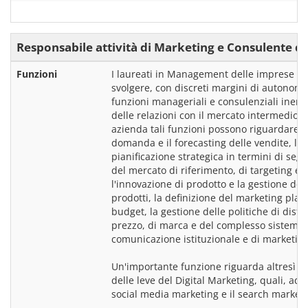
Responsabile attività di Marketing e Consulente d
Funzioni
I laureati in Management delle imprese po
svolgere, con discreti margini di autonomia
funzioni manageriali e consulenziali inerent
delle relazioni con il mercato intermedio e f
azienda tali funzioni possono riguardare l'a
domanda e il forecasting delle vendite, l'ana
pianificazione strategica in termini di seg
del mercato di riferimento, di targeting e p
l'innovazione di prodotto e la gestione del 
prodotti, la definizione del marketing plan e
budget, la gestione delle politiche di distri
prezzo, di marca e del complesso sistema d
comunicazione istituzionale e di marketing
Un'importante funzione riguarda altresì la 
delle leve del Digital Marketing, quali, ad e
social media marketing e il search marketi