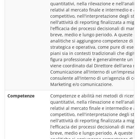
quantitativi, nella rilevazione e nell'analisi 
relativi al mercato finale e intermedio e all
competitivo, nell'interpretazione degli stes
nell'attività di reporting finalizzata a miglio
l'efficacia dei processi decisionali di marke
breve, medio e lungo periodo. A queste c
analitiche si aggiungono competenze di pia
strategica e operativa, come pure di esecu
piani sia in contesti tradizionali che digital
figura professionale è generalmente un qu
viene coordinato dal Direttore dell'area ma
Comunicazione all'interno di un'impresa, o
consulente all'interno di un'agenzia di con
Marketing e/o comunicazione.
Competenze
Competenze e abilità nei metodi di ricerca
quantitativi, nella rilevazione e nell'analisi 
relativi al mercato finale e intermedio e all
competitivo, nell'interpretazione degli stes
nell'attività di reporting finalizzata a miglio
l'efficacia dei processi decisionali di marke
breve, medio e lungo periodo. A queste c