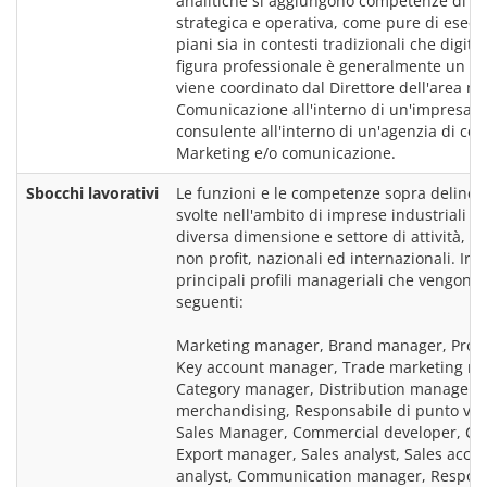
analitiche si aggiungono competenze di pia
strategica e operativa, come pure di esecu
piani sia in contesti tradizionali che digital
figura professionale è generalmente un qu
viene coordinato dal Direttore dell'area ma
Comunicazione all'interno di un'impresa, o
consulente all'interno di un'agenzia di con
Marketing e/o comunicazione.
Sbocchi lavorativi
Le funzioni e le competenze sopra delinea
svolte nell'ambito di imprese industriali e di
diversa dimensione e settore di attività, sia
non profit, nazionali ed internazionali. In pa
principali profili manageriali che vengono f
seguenti:
Marketing manager, Brand manager, Produ
Key account manager, Trade marketing ma
Category manager, Distribution manager, 
merchandising, Responsabile di punto vend
Sales Manager, Commercial developer, Cap
Export manager, Sales analyst, Sales accou
analyst, Communication manager, Respons