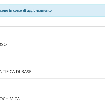
27 sono in corso di aggiornamento
OSO
 MEDICO SCIENTIFICA DI BASE
IOCHIMICA