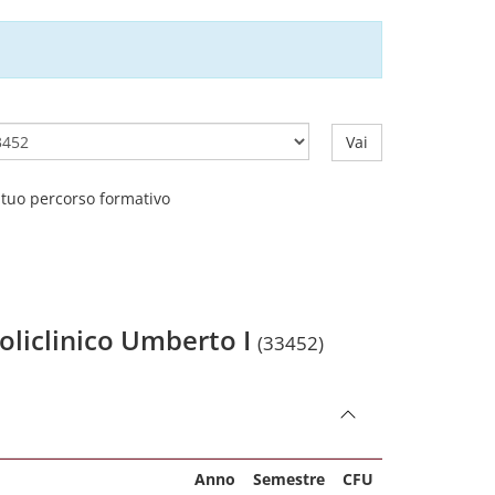
Vai
l tuo percorso formativo
Policlinico Umberto I
(33452)
Anno
Semestre
CFU