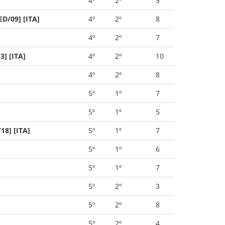
4º
2º
5
D/09] [ITA]
4º
2º
8
4º
2º
7
] [ITA]
4º
2º
10
4º
2º
8
5º
1º
7
5º
1º
5
8] [ITA]
5º
1º
7
5º
1º
6
5º
1º
7
5º
2º
3
5º
2º
8
5º
2º
4