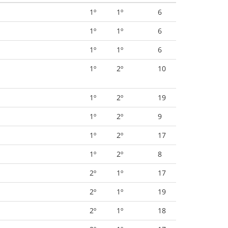
1º
1º
6
1º
1º
6
1º
1º
6
1º
2º
10
1º
2º
19
1º
2º
9
1º
2º
17
1º
2º
8
2º
1º
17
2º
1º
19
2º
1º
18