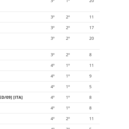
3º
1º
20
3º
2º
11
3º
2º
17
3º
2º
20
3º
2º
8
4º
1º
11
4º
1º
9
4º
1º
5
D/09] [ITA]
4º
1º
8
4º
1º
8
4º
2º
11