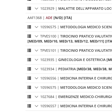
1023929
|
MALATTIE DELL'APPARATO LO
AAF1368
|
ADE
[N/D] [ITA]
10596575
|
METODOLOGIA MEDICO SCIENTI
TPVES100
|
TIROCINIO PRATICO VALUTATI
[MED/09, MED/10, MED/13, MED/12, MED/11] [ITA
TPVES101
|
TIROCINIO PRATICO VALUTATI
1023935
|
GINECOLOGIA E OSTETRICIA
[M
1023934
|
PEDIATRIA
[MED/38, MED/38, ME
10596556
|
MEDICINA INTERNA E CHIRURG
10596575
|
METODOLOGIA MEDICO SCIENTI
1027684
|
EMERGENZE MEDICO-CHIRURG
10596557
|
MEDICINA INTERNA E CHIRURGI