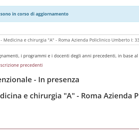
27 sono in corso di aggiornamento
egnamenti, i programmi e i docenti degli anni precedenti, in base a
i iscrizione precedenti
nzionale - In presenza
edicina e chirurgia "A" - Roma Azienda 