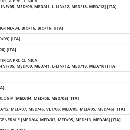
IFICA PRE CLINICA
INF/05, MED/09, MED/41, L-LIN/12, MED/18, MED/18] [ITA]
NG-IND/34, BIO/16, BIO/16] [ITA]
O/09] [ITA]
6] [ITA]
IFICA PRE CLINICA
INF/05, MED/09, MED/41, L-LIN/12, MED/18, MED/18] [ITA]
TA]
OLOGIA
[MED/04, MED/05, MED/05] [ITA]
O/12, MED/07, MED/46, VET/06, MED/05, MED/05, MED/46] [ITA]
 GENERALE
[MED/04, MED/03, MED/05, MED/13, MED/46] [ITA]