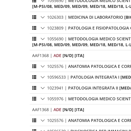
1055690
|
METODOLOGIA MEDICO SCIENTI
[M-PSI/08, MED/09, MED/09, MED/18, MED/18, L-
1026303
|
MEDICINA DI LABORATORIO
[BI
1023809
|
PATOLOGIA E FISIOPATOLOGIA
1055690
|
METODOLOGIA MEDICO SCIENTI
[M-PSI/08, MED/09, MED/09, MED/18, MED/18, L-
AAF1368
|
ADE
[N/D] [ITA]
1025576
|
ANATOMIA PATOLOGICA E COR
10596533
|
PATOLOGIA INTEGRATA I
[MED
1023941
|
PATOLOGIA INTEGRATA II
[MED/
1055976
|
METODOLOGIA MEDICO SCIENTI
AAF1368
|
ADE
[N/D] [ITA]
1025576
|
ANATOMIA PATOLOGICA E COR