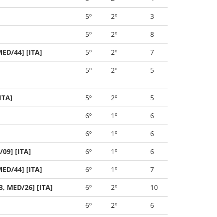
5º
2º
3
5º
2º
8
ED/44] [ITA]
5º
2º
7
5º
2º
5
ITA]
5º
2º
5
6º
1º
6
6º
1º
6
09] [ITA]
6º
1º
6
ED/44] [ITA]
6º
1º
7
, MED/26] [ITA]
6º
2º
10
6º
2º
6