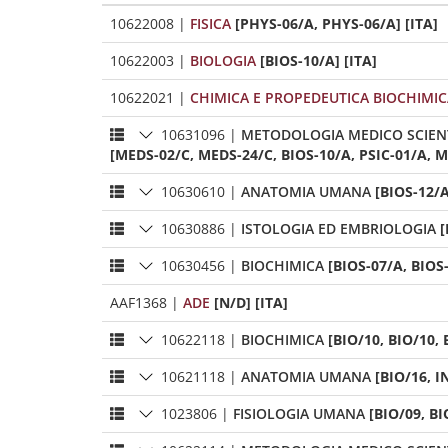
10622008
|
FISICA
[PHYS-06/A, PHYS-06/A] [ITA]
10622003
|
BIOLOGIA
[BIOS-10/A] [ITA]
10622021
|
CHIMICA E PROPEDEUTICA BIOCHIMIC
10631096
|
METODOLOGIA MEDICO 
[MEDS-02/C, MEDS-24/C, BIOS-10/A, PSIC-01/A, M
10630610
|
ANATOMIA UMANA
[BIOS-12/A
10630886
|
ISTOLOGIA ED EMBRIOLOGIA
[
10630456
|
BIOCHIMICA
[BIOS-07/A, BIOS-
AAF1368
|
ADE
[N/D] [ITA]
10622118
|
BIOCHIMICA
[BIO/10, BIO/10, 
10621118
|
ANATOMIA UMANA
[BIO/16, I
1023806
|
FISIOLOGIA UMANA
[BIO/09, BI