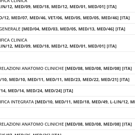
FICA CLINICA
LIN/12, MED/09, MED/18, MED/12, MED/01, MED/01] [ITA]
O/12, MED/07, MED/46, VET/06, MED/05, MED/05, MED/46] [ITA]
 GENERALE
[MED/04, MED/03, MED/05, MED/13, MED/46] [ITA]
FICA CLINICA
LIN/12, MED/09, MED/18, MED/12, MED/01, MED/01] [ITA]
RELAZIONI ANATOMO CLINICHE
[MED/08, MED/08, MED/08] [ITA]
/10, MED/10, MED/11, MED/11, MED/23, MED/22, MED/21] [ITA]
14, MED/14, MED/24, MED/24] [ITA]
FICA INTEGRATA
[MED/10, MED/11, MED/18, MED/49, L-LIN/12, ME
RELAZIONI ANATOMO CLINICHE
[MED/08, MED/08, MED/08] [ITA]