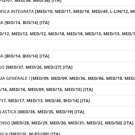
FIS/07, MED/36, MED/36] [ITA]
FICA INTEGRATA
[MED/10, MED/11, MED/18, MED/49, L-LIN/12, ME
IA
[BIO/14, BIO/14] [ITA]
D/12, MED/12, MED/12, MED/18, MED/18, MED/13, MED/13, MED/13
IA
[BIO/14, BIO/14] [ITA]
SO
[MED/37, MED/26, MED/27] [ITA]
IA GENERALE I
[MED/09, MED/09, MED/36, MED/06, MED/18, MED/1
/16, MED/16, MED/09, MED/15, MED/15] [ITA]
17, MED/17, MED/13, MED/40, BIO/14] [ITA]
LASTICA
[MED/35, MED/35, MED/19] [ITA]
SENSO
[MED/28, MED/29, MED/30, MED/31, MED/32, MED/50] [ITA]
NICA
[MED/25, M-PSI/08] [ITA]