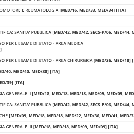
COMOTORE E REUMATOLOGIA
[MED/16, MED/33, MED/34] [ITA]
FICA: SANITA' PUBBLICA
[MED/42, MED/42, SECS-P/06, MED/44, M
VO PER L'ESAME DI STATO - AREA MEDICA
]
VO PER L'ESAME DI STATO - AREA CHIRURGICA
[MED/36, MED/18] [
ED/40, MED/40, MED/38] [ITA]
D/39] [ITA]
IA GENERALE II
[MED/18, MED/18, MED/18, MED/09, MED/09, MED/
FICA: SANITA' PUBBLICA
[MED/42, MED/42, SECS-P/06, MED/44, M
ICHE
[MED/09, MED/18, MED/18, MED/22, MED/36, MED/41, MED/33
A GENERALE III
[MED/18, MED/18, MED/09, MED/09] [ITA]