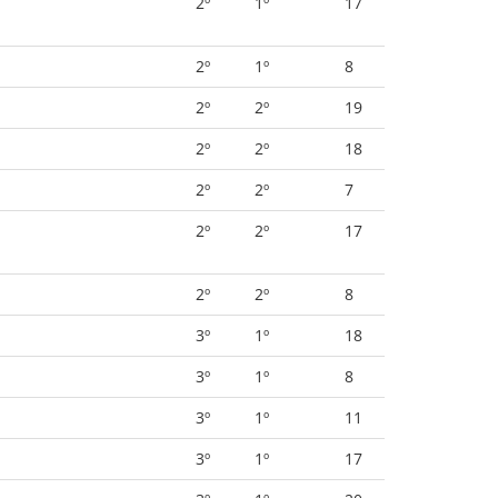
2º
1º
17
2º
1º
8
2º
2º
19
2º
2º
18
2º
2º
7
2º
2º
17
2º
2º
8
3º
1º
18
3º
1º
8
3º
1º
11
3º
1º
17