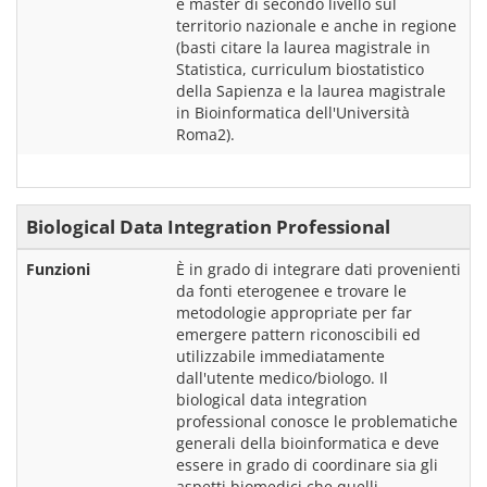
e master di secondo livello sul 
territorio nazionale e anche in regione 
(basti citare la laurea magistrale in 
Statistica, curriculum biostatistico 
della Sapienza e la laurea magistrale 
in Bioinformatica dell'Università 
Biological Data Integration Professional
Funzioni
È in grado di integrare dati provenienti 
da fonti eterogenee e trovare le 
metodologie appropriate per far 
emergere pattern riconoscibili ed 
utilizzabile immediatamente 
dall'utente medico/biologo. Il 
biological data integration 
professional conosce le problematiche 
generali della bioinformatica e deve 
essere in grado di coordinare sia gli 
aspetti biomedici che quelli 