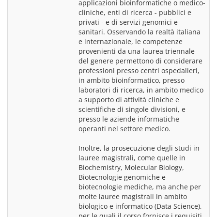
applicazioni bioinformatiche o medico-
cliniche, enti di ricerca - pubblici e 
privati - e di servizi genomici e 
sanitari. Osservando la realtà italiana 
e internazionale, le competenze 
provenienti da una laurea triennale 
del genere permettono di considerare 
professioni presso centri ospedalieri, 
in ambito bioinformatico, presso 
laboratori di ricerca, in ambito medico 
a supporto di attività cliniche e 
scientifiche di singole divisioni, e 
presso le aziende informatiche 
operanti nel settore medico.
Inoltre, la prosecuzione degli studi in 
lauree magistrali, come quelle in 
Biochemistry, Molecular Biology, 
Biotecnologie genomiche e 
biotecnologie mediche, ma anche per 
molte lauree magistrali in ambito 
biologico e informatico (Data Science), 
per le quali il corso fornisce i requisiti 