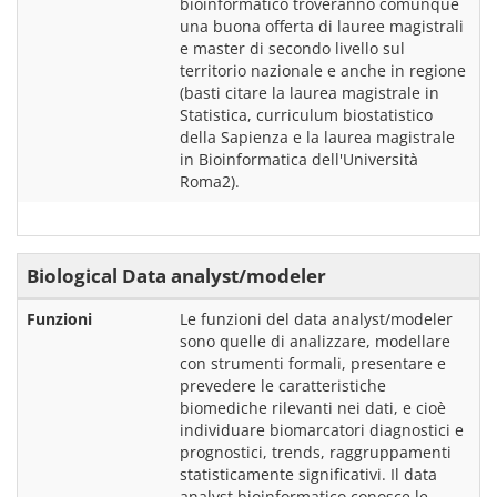
bioinformatico troveranno comunque 
una buona offerta di lauree magistrali 
e master di secondo livello sul 
territorio nazionale e anche in regione 
(basti citare la laurea magistrale in 
Statistica, curriculum biostatistico 
della Sapienza e la laurea magistrale 
in Bioinformatica dell'Università 
Biological Data analyst/modeler
Funzioni
Le funzioni del data analyst/modeler 
sono quelle di analizzare, modellare 
con strumenti formali, presentare e 
prevedere le caratteristiche 
biomediche rilevanti nei dati, e cioè 
individuare biomarcatori diagnostici e 
prognostici, trends, raggruppamenti 
statisticamente significativi. Il data 
analyst bioinformatico conosce le 