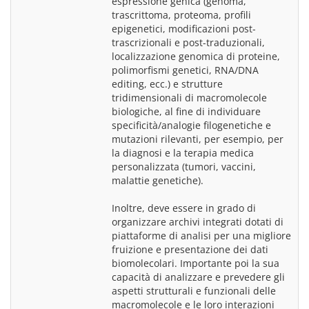
espressione genica (genoma, 
trascrittoma, proteoma, profili 
epigenetici, modificazioni post- 
trascrizionali e post-traduzionali, 
localizzazione genomica di proteine, 
polimorfismi genetici, RNA/DNA 
editing, ecc.) e strutture 
tridimensionali di macromolecole 
biologiche, al fine di individuare 
specificità/analogie filogenetiche e 
mutazioni rilevanti, per esempio, per 
la diagnosi e la terapia medica 
personalizzata (tumori, vaccini, 
malattie genetiche).
Inoltre, deve essere in grado di 
organizzare archivi integrati dotati di 
piattaforme di analisi per una migliore 
fruizione e presentazione dei dati 
biomolecolari. Importante poi la sua 
capacità di analizzare e prevedere gli 
aspetti strutturali e funzionali delle 
macromolecole e le loro interazioni 