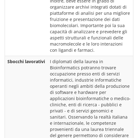
Inoltre, deve essere in grado di 
organizzare archivi integrati dotati di 
piattaforme di analisi per una migliore 
fruizione e presentazione dei dati 
biomolecolari. Importante poi la sua 
capacità di analizzare e prevedere gli 
aspetti strutturali e funzionali delle 
macromolecole e le loro interazioni 
Sbocchi lavorativi
I diplomati della laurea in 
Bioinformatics potranno trovare 
occupazione presso enti di servizi 
informatici, industrie informatiche 
operanti negli ambiti della produzione 
di software e hardware per 
applicazioni bioinformatiche o medico-
cliniche, enti di ricerca - pubblici e 
privati - e di servizi genomici e 
sanitari. Osservando la realtà italiana 
e internazionale, le competenze 
provenienti da una laurea triennale 
del genere permettono di considerare 