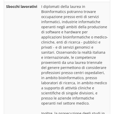
Sbocchi lavorativi
I diplomati della laurea in 
Bioinformatics potranno trovare 
occupazione presso enti di servizi 
informatici, industrie informatiche 
operanti negli ambiti della produzione 
di software e hardware per 
applicazioni bioinformatiche o medico-
cliniche, enti di ricerca - pubblici e 
privati - e di servizi genomici e 
sanitari. Osservando la realtà italiana 
e internazionale, le competenze 
provenienti da una laurea triennale 
del genere permettono di considerare 
professioni presso centri ospedalieri, 
in ambito bioinformatico, presso 
laboratori di ricerca, in ambito medico 
a supporto di attività cliniche e 
scientifiche di singole divisioni, e 
presso le aziende informatiche 
operanti nel settore medico.
Inoltre, la prosecuzione degli studi in 