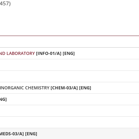
457)
ND LABORATORY
[INFO-01/A] [ENG]
 INORGANIC CHEMISTRY
[CHEM-03/A] [ENG]
NG]
MEDS-03/A] [ENG]