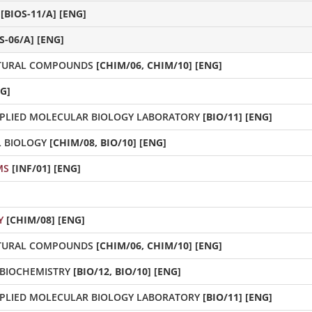
[BIOS-11/A] [ENG]
S-06/A] [ENG]
ATURAL COMPOUNDS
[CHIM/06, CHIM/10] [ENG]
NG]
PLIED MOLECULAR BIOLOGY LABORATORY
[BIO/11] [ENG]
 BIOLOGY
[CHIM/08, BIO/10] [ENG]
MS
[INF/01] [ENG]
Y
[CHIM/08] [ENG]
ATURAL COMPOUNDS
[CHIM/06, CHIM/10] [ENG]
 BIOCHEMISTRY
[BIO/12, BIO/10] [ENG]
PLIED MOLECULAR BIOLOGY LABORATORY
[BIO/11] [ENG]