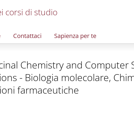
i corsi di studio
e
Contattaci
Sapienza per te
cinal Chemistry and Computer S
ions - Biologia molecolare, Chi
zioni farmaceutiche