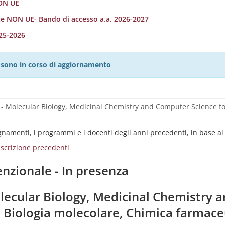
NON UE
nte NON UE- Bando di accesso a.a. 2026-2027
025-2026
27 sono in corso di aggiornamento
egnamenti, i programmi e i docenti degli anni precedenti, in base a
i iscrizione precedenti
nzionale - In presenza
olecular Biology, Medicinal Chemistry 
 Biologia molecolare, Chimica farmace