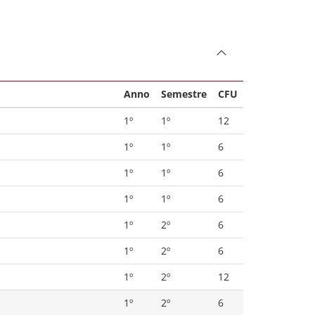
Anno
Semestre
CFU
1º
1º
12
1º
1º
6
1º
1º
6
1º
1º
6
1º
2º
6
1º
2º
6
1º
2º
12
1º
2º
6