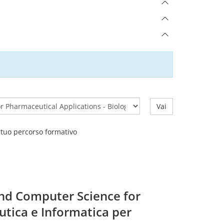
Vai
l tuo percorso formativo
and Computer Science for
utica e Informatica per