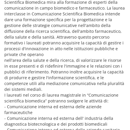
Scientifica Biomedica mira alla formazione di esperti della
comunicazione in campo biomedico e farmaceutico. La laurea
interclasse in Comunicazione Scientifica Biomedica intende
dare una formazione specifica per la progettazione e la
gestione delle strategie comunicative nell'ambito della
diffusione della ricerca scientifica, dell'ambito farmaceutico,
della salute e della sanità. Attraverso questo percorso
formativo i laureati potranno acquisire la capacità di gestire i
processi d'innovazione in atto nelle istituzioni pubbliche e
private che operano
nell'area della salute e della ricerca, di valorizzare le risorse
in esse presenti e di ridefinire l'immagine e le relazioni con i
pubblici di riferimento. Potranno inoltre acquisire la capacità
di produrre e gestire l'informazione scientifica, e le
competenze utili alla mediazione comunicativa nella pluralità
dei sistemi mediali.
I laureati nel corso di laurea magistrale in “Comunicazione
scientifica biomedica” potranno svolgere le attività di:
- Comunicazione interna ed esterna delle aziende
farmaceutiche
- Comunicazione interna ed esterna dell' industria della
diagnostica biotecnologica e dei prodotti biomedicali
- Comunicazione interna ed esterna delle aziende sanitarie