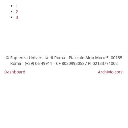
1
2
3
© Sapienza Università di Roma - Piazzale Aldo Moro 5, 00185
Roma - (+39) 06 49911 - CF 80209930587 PI 02133771002
Dashboard
Archivio corsi