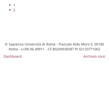
1
2
© Sapienza Università di Roma - Piazzale Aldo Moro 5, 00185
Roma - (+39) 06 49911 - CF 80209930587 PI 02133771002
Dashboard
Archivio corsi