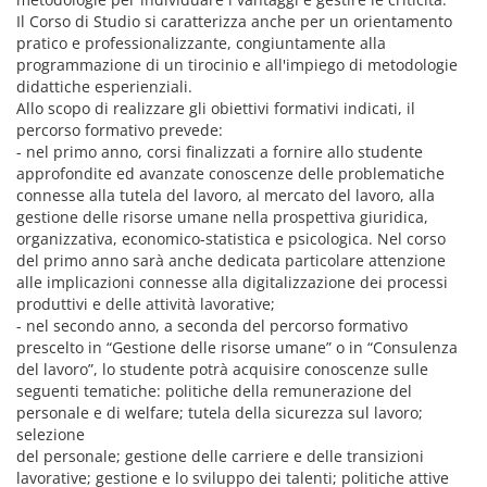
Il Corso di Studio si caratterizza anche per un orientamento
pratico e professionalizzante, congiuntamente alla
programmazione di un tirocinio e all'impiego di metodologie
didattiche esperienziali.
Allo scopo di realizzare gli obiettivi formativi indicati, il
percorso formativo prevede:
- nel primo anno, corsi finalizzati a fornire allo studente
approfondite ed avanzate conoscenze delle problematiche
connesse alla tutela del lavoro, al mercato del lavoro, alla
gestione delle risorse umane nella prospettiva giuridica,
organizzativa, economico-statistica e psicologica. Nel corso
del primo anno sarà anche dedicata particolare attenzione
alle implicazioni connesse alla digitalizzazione dei processi
produttivi e delle attività lavorative;
- nel secondo anno, a seconda del percorso formativo
prescelto in “Gestione delle risorse umane” o in “Consulenza
del lavoro”, lo studente potrà acquisire conoscenze sulle
seguenti tematiche: politiche della remunerazione del
personale e di welfare; tutela della sicurezza sul lavoro;
selezione
del personale; gestione delle carriere e delle transizioni
lavorative; gestione e lo sviluppo dei talenti; politiche attive