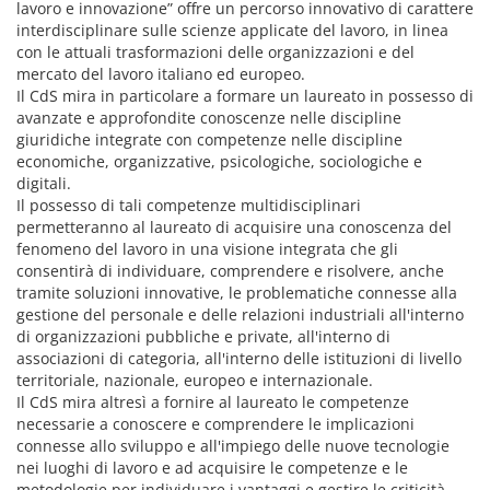
lavoro e innovazione” offre un percorso innovativo di carattere
interdisciplinare sulle scienze applicate del lavoro, in linea
con le attuali trasformazioni delle organizzazioni e del
mercato del lavoro italiano ed europeo.
Il CdS mira in particolare a formare un laureato in possesso di
avanzate e approfondite conoscenze nelle discipline
giuridiche integrate con competenze nelle discipline
economiche, organizzative, psicologiche, sociologiche e
digitali.
Il possesso di tali competenze multidisciplinari
permetteranno al laureato di acquisire una conoscenza del
fenomeno del lavoro in una visione integrata che gli
consentirà di individuare, comprendere e risolvere, anche
tramite soluzioni innovative, le problematiche connesse alla
gestione del personale e delle relazioni industriali all'interno
di organizzazioni pubbliche e private, all'interno di
associazioni di categoria, all'interno delle istituzioni di livello
territoriale, nazionale, europeo e internazionale.
Il CdS mira altresì a fornire al laureato le competenze
necessarie a conoscere e comprendere le implicazioni
connesse allo sviluppo e all'impiego delle nuove tecnologie
nei luoghi di lavoro e ad acquisire le competenze e le
metodologie per individuare i vantaggi e gestire le criticità.