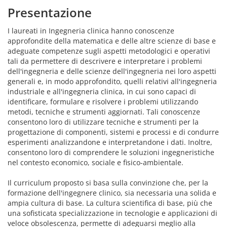
Presentazione
I laureati in Ingegneria clinica hanno conoscenze
approfondite della matematica e delle altre scienze di base e
adeguate competenze sugli aspetti metodologici e operativi
tali da permettere di descrivere e interpretare i problemi
dell'ingegneria e delle scienze dell'ingegneria nei loro aspetti
generali e, in modo approfondito, quelli relativi all'ingegneria
industriale e all'ingegneria clinica, in cui sono capaci di
identificare, formulare e risolvere i problemi utilizzando
metodi, tecniche e strumenti aggiornati. Tali conoscenze
consentono loro di utilizzare tecniche e strumenti per la
progettazione di componenti, sistemi e processi e di condurre
esperimenti analizzandone e interpretandone i dati. Inoltre,
consentono loro di comprendere le soluzioni ingegneristiche
nel contesto economico, sociale e fisico-ambientale.
Il curriculum proposto si basa sulla convinzione che, per la
formazione dell'ingegnere clinico, sia necessaria una solida e
ampia cultura di base. La cultura scientifica di base, più che
una sofisticata specializzazione in tecnologie e applicazioni di
veloce obsolescenza, permette di adeguarsi meglio alla