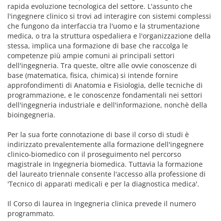
rapida evoluzione tecnologica del settore. L'assunto che
l'ingegnere clinico si trovi ad interagire con sistemi complessi
che fungono da interfaccia tra l'uomo e la strumentazione
medica, o tra la struttura ospedaliera e l'organizzazione della
stessa, implica una formazione di base che raccolga le
competenze più ampie comuni ai principali settori
dell'ingegneria. Tra queste, oltre alle ovvie conoscenze di
base (matematica, fisica, chimica) si intende fornire
approfondimenti di Anatomia e Fisiologia, delle tecniche di
programmazione, e le conoscenze fondamentali nei settori
dell'ingegneria industriale e dell'informazione, nonchè della
bioingegneria.
Per la sua forte connotazione di base il corso di studi è
indirizzato prevalentemente alla formazione dell'ingegnere
clinico-biomedico con il proseguimento nel percorso
magistrale in Ingegneria biomedica. Tuttavia la formazione
del laureato triennale consente l'accesso alla professione di
'Tecnico di apparati medicali e per la diagnostica medica'.
Il Corso di laurea in Ingegneria clinica prevede il numero
programmato.