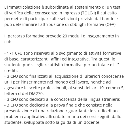
L'immatricolazione è subordinata al sostenimento di un test
di verifica delle conoscenze in ingresso (TOLC-I) il cui esito
permette di partecipare alle selezioni previste dal bando e
può determinare l'attribuzione di obblighi formativi (OFA).
Il percorso formativo prevede 20 moduli d'insegnamento in
cui:
- 171 CFU sono riservati allo svolgimento di attività formative
di base, caratterizzanti, affini ed integrative. Tra questi lo
studente può scegliere attività formative per un totale di 12
crediti;
- 3 CFU sono finalizzati all'acquisizione di ulteriori conoscenze
utili per l'inserimento nel mondo del lavoro, nonché ad
agevolare le scelte professionali, ai sensi dell'art.10, comma 5,
lettera d del DM270;
- 3 CFU sono dedicati alla conoscenza della lingua straniera;
- 3 CFU sono dedicati alla prova finale che consiste nella
presentazione di una relazione riguardante lo studio di un
problema applicativo affrontato in uno dei corsi seguiti dallo
studente, sviluppata sotto la guida di un docente.