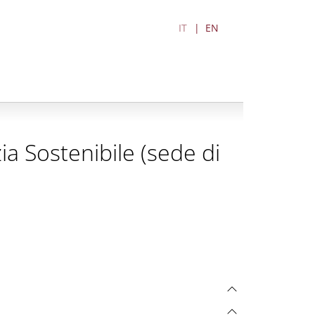
IT
EN
ia Sostenibile (sede di