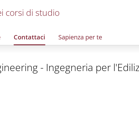
i corsi di studio
e
Contattaci
Sapienza per te
neering - Ingegneria per l'Ediliz