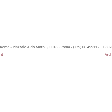
 Roma - Piazzale Aldo Moro 5, 00185 Roma - (+39) 06 49911 - CF 8
rd
Arch