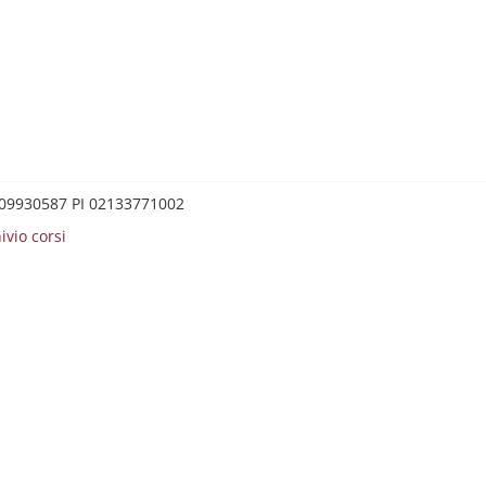
0209930587 PI 02133771002
ivio corsi