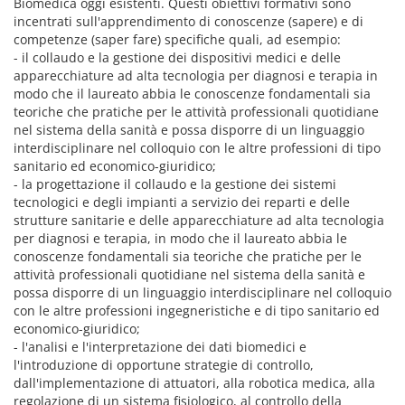
Biomedica oggi esistenti. Questi obiettivi formativi sono
incentrati sull'apprendimento di conoscenze (sapere) e di
competenze (saper fare) specifiche quali, ad esempio:
- il collaudo e la gestione dei dispositivi medici e delle
apparecchiature ad alta tecnologia per diagnosi e terapia in
modo che il laureato abbia le conoscenze fondamentali sia
teoriche che pratiche per le attività professionali quotidiane
nel sistema della sanità e possa disporre di un linguaggio
interdisciplinare nel colloquio con le altre professioni di tipo
sanitario ed economico-giuridico;
- la progettazione il collaudo e la gestione dei sistemi
tecnologici e degli impianti a servizio dei reparti e delle
strutture sanitarie e delle apparecchiature ad alta tecnologia
per diagnosi e terapia, in modo che il laureato abbia le
conoscenze fondamentali sia teoriche che pratiche per le
attività professionali quotidiane nel sistema della sanità e
possa disporre di un linguaggio interdisciplinare nel colloquio
con le altre professioni ingegneristiche e di tipo sanitario ed
economico-giuridico;
- l'analisi e l'interpretazione dei dati biomedici e
l'introduzione di opportune strategie di controllo,
dall'implementazione di attuatori, alla robotica medica, alla
regolazione di un sistema fisiologico, al controllo della