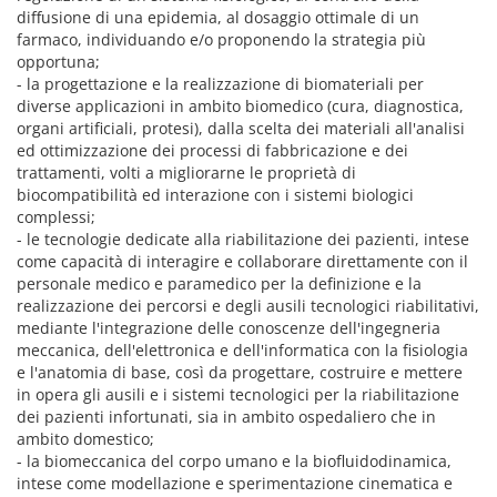
diffusione di una epidemia, al dosaggio ottimale di un
farmaco, individuando e/o proponendo la strategia più
opportuna;
- la progettazione e la realizzazione di biomateriali per
diverse applicazioni in ambito biomedico (cura, diagnostica,
organi artificiali, protesi), dalla scelta dei materiali all'analisi
ed ottimizzazione dei processi di fabbricazione e dei
trattamenti, volti a migliorarne le proprietà di
biocompatibilità ed interazione con i sistemi biologici
complessi;
- le tecnologie dedicate alla riabilitazione dei pazienti, intese
come capacità di interagire e collaborare direttamente con il
personale medico e paramedico per la definizione e la
realizzazione dei percorsi e degli ausili tecnologici riabilitativi,
mediante l'integrazione delle conoscenze dell'ingegneria
meccanica, dell'elettronica e dell'informatica con la fisiologia
e l'anatomia di base, così da progettare, costruire e mettere
in opera gli ausili e i sistemi tecnologici per la riabilitazione
dei pazienti infortunati, sia in ambito ospedaliero che in
ambito domestico;
- la biomeccanica del corpo umano e la biofluidodinamica,
intese come modellazione e sperimentazione cinematica e