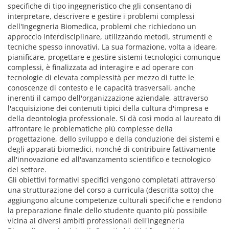
specifiche di tipo ingegneristico che gli consentano di
interpretare, descrivere e gestire i problemi complessi
dell'Ingegneria Biomedica, problemi che richiedono un
approccio interdisciplinare, utilizzando metodi, strumenti e
tecniche spesso innovativi. La sua formazione, volta a ideare,
pianificare, progettare e gestire sistemi tecnologici comunque
complessi, è finalizzata ad interagire e ad operare con
tecnologie di elevata complessità per mezzo di tutte le
conoscenze di contesto e le capacità trasversali, anche
inerenti il campo dell'organizzazione aziendale, attraverso
l'acquisizione dei contenuti tipici della cultura d'impresa e
della deontologia professionale. Si dà così modo al laureato di
affrontare le problematiche più complesse della
progettazione, dello sviluppo e della conduzione dei sistemi e
degli apparati biomedici, nonché di contribuire fattivamente
all'innovazione ed all'avanzamento scientifico e tecnologico
del settore.
Gli obiettivi formativi specifici vengono completati attraverso
una strutturazione del corso a curricula (descritta sotto) che
aggiungono alcune competenze culturali specifiche e rendono
la preparazione finale dello studente quanto più possibile
vicina ai diversi ambiti professionali dell'Ingegneria