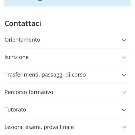
Contattaci
Orientamento
Iscrizione
Trasferimenti, passaggi di corso
Percorso formativo
Tutorato
Lezioni, esami, prova finale