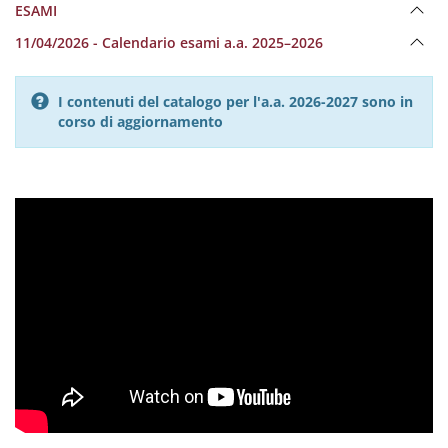
ESAMI
11/04/2026 - Calendario esami a.a. 2025–2026
I contenuti del catalogo per l'a.a. 2026-2027 sono in
corso di aggiornamento