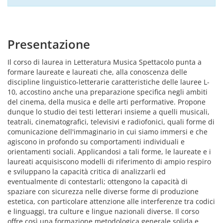
Presentazione
Il corso di laurea in Letteratura Musica Spettacolo punta a
formare laureate e laureati che, alla conoscenza delle
discipline linguistico-letterarie caratteristiche delle lauree L-
10, accostino anche una preparazione specifica negli ambiti
del cinema, della musica e delle arti performative. Propone
dunque lo studio dei testi letterari insieme a quelli musicali,
teatrali, cinematografici, televisivi e radiofonici, quali forme di
comunicazione dell'immaginario in cui siamo immersi e che
agiscono in profondo su comportamenti individuali e
orientamenti sociali. Applicandosi a tali forme, le laureate e i
laureati acquisiscono modelli di riferimento di ampio respiro
e sviluppano la capacità critica di analizzarli ed
eventualmente di contestarli; ottengono la capacità di
spaziare con sicurezza nelle diverse forme di produzione
estetica, con particolare attenzione alle interferenze tra codici
e linguaggi, tra culture e lingue nazionali diverse. Il corso
offre così una formazione metodologica generale solida e