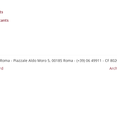
ts
cants
 Roma - Piazzale Aldo Moro 5, 00185 Roma - (+39) 06 49911 - CF 8
rd
Arch