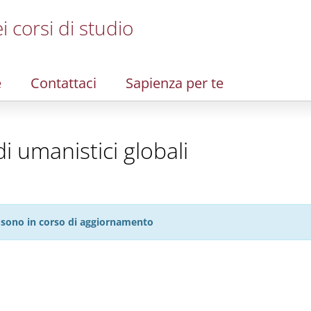
i corsi di studio
e
Contattaci
Sapienza per te
i umanistici globali
27 sono in corso di aggiornamento