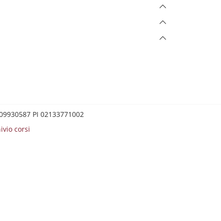
0209930587 PI 02133771002
ivio corsi