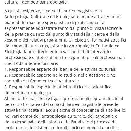
culturali demoetnoantropologici.
A queste esigenze, il corso di laurea magistrale in
Antropologia Culturale ed Etnologia risponde attraverso un
piano di formazione specialistica di professionalità
espressamente addestrate tanto dal punto di vista teorico e
della pratica quanto dal punto di vista della ricerca e della
gestione dei relativi programmi. Gli obiettivi formativi specifici
del corso di laurea magistrale in Antropologia Culturale ed
Etnologia fanno riferimento a vari ambiti di intervento
professionale sintetizzati nei tre seguenti profili professionali
che il CdS intende formare:
1. Responsabile esperto dei beni e delle attività culturali;
2. Responsabile esperto nello studio, nella gestione e nel
controllo dei fenomeni socio-culturali;
3. Responsabile esperto in attività di ricerca scientifica
demoetnoantropologica.
Al fine di formare le tre figure professionali sopra indicate, il
percorso formativo del corso di laurea magistrale prevede:
attività finalizzate all'acquisizione di conoscenze di alto livello
nei vari campi dell'antropologia culturale, dell'etnologia e
della demologia, della storia e dell'analisi dei processi di
mutamento dei sistemi culturali, socio-economici e politici,