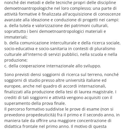
nonché dei metodi e delle tecniche propri delle discipline
demoetnoantropologiche nel loro complesso; una parte di
attività formative è finalizzata all'acquisizione di conoscenze
avanzate alla ideazione e conduzione di progetti nei campi:
a. della tutela e valorizzazione dei patrimoni culturali,
soprattutto i beni demoetnoantropologici materiali e
immateriali;
b. della comunicazione interculturale e della ricerca sociale,
socio-educativa e socio-sanitaria in contesti di pluralismo
culturale all'interno di servizi pubblici, nella scuola e nella
produzione;
c. della cooperazione internazionale allo sviluppo.
Sono previsti densi soggiorni di ricerca sul terreno, nonché
soggiorni di studio presso altre università italiane ed
europee, anche nel quadro di accordi internazionali,
finalizzati alla produzione della tesi di laurea magistrale. I
crediti di tali soggiorni e attività vengono acquisiti con il
superamento della prova finale.
Il percorso formativo suddivise le prove di esame (non si
prevedono propedeuticità) fra il primo e il secondo anno, in
maniera tale da offrire una maggiore concentrazione di
didattica frontale nel primo anno. Il motivo di questa