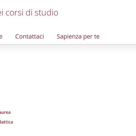
i corsi di studio
e
Contattaci
Sapienza per te
laurea
dattica