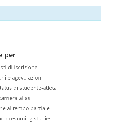
e per
sti di iscrizione
ni e agevolazioni
tatus di studente-atleta
arriera alias
ione al tempo parziale
 and resuming studies