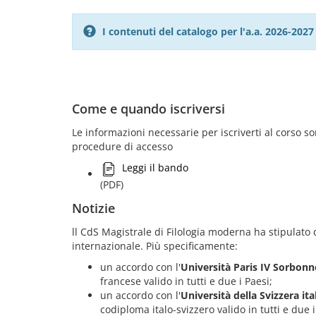
I contenuti del catalogo per l'a.a. 2026-20
Come e quando iscriversi
Le informazioni necessarie per iscriverti al corso 
procedure di accesso
Leggi il bando
(PDF)
Notizie
ll CdS Magistrale di Filologia moderna ha stipulato
internazionale. Più specificamente:
un accordo con l'
Università Paris IV Sorbon
francese valido in tutti e due i Paesi;
un accordo con l'
Università della Svizzera it
codiploma italo-svizzero valido in tutti e due i