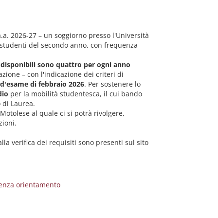
a.a. 2026-27 – un soggiorno presso l'Università
li studenti del secondo anno, con frequenza
i disponibili sono quattro per ogni anno
azione – con l'indicazione dei criteri di
e d'esame di febbraio 2026
. Per sostenere lo
dio
per la mobilità studentesca, il cui bando
 di Laurea.
 Motolese al quale ci si potrà rivolgere,
zioni.
alla verifica dei requisiti sono presenti sul sito
lienza orientamento