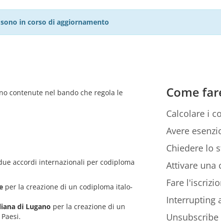
27 sono in corso di aggiornamento
Come far
sono contenute nel bando che regola le
Calcolare i co
Avere esenzio
Chiedere lo s
 due accordi internazionali per codiploma
Attivare una c
Fare l'iscriz
ne
per la creazione di un codiploma italo-
Interrupting
aliana di Lugano
per la creazione di un
Unsubscribe
 Paesi.