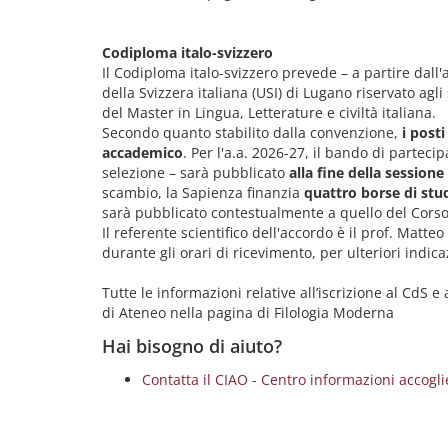
Codiploma italo-svizzero
Il Codiploma italo-svizzero prevede – a partire dall'
della Svizzera italiana (USI) di Lugano riservato ag
del Master in Lingua, Letterature e civiltà italiana.
Secondo quanto stabilito dalla convenzione,
i post
accademico
. Per l'a.a. 2026-27, il bando di partecip
selezione – sarà pubblicato
alla fine della session
scambio, la Sapienza finanzia
quattro borse di stu
sarà pubblicato contestualmente a quello del Corso
Il referente scientifico dell'accordo è il prof. Matteo
durante gli orari di ricevimento, per ulteriori indica
Tutte le informazioni relative all’iscrizione al CdS e 
di Ateneo nella pagina di Filologia Moderna
Hai bisogno di aiuto?
Contatta il CIAO - Centro informazioni accog