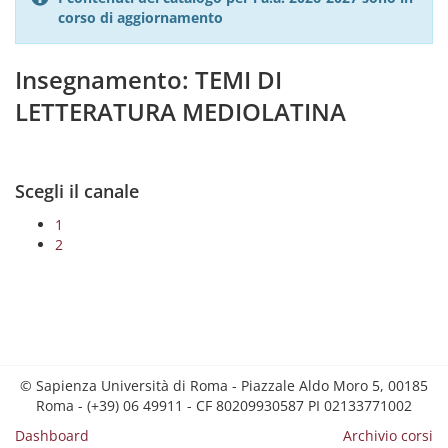
corso di aggiornamento
Insegnamento: TEMI DI
LETTERATURA MEDIOLATINA
Scegli il canale
1
2
© Sapienza Università di Roma - Piazzale Aldo Moro 5, 00185
Roma - (+39) 06 49911 - CF 80209930587 PI 02133771002
Dashboard
Archivio corsi