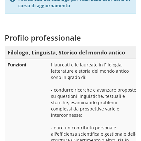
corso di aggiornamento
Profilo professionale
Filologo, Linguista, Storico del mondo antico
Funzioni
I laureati e le laureate in Filologia, 
letterature e storia del mondo antico 
sono in grado di:
- condurre ricerche e avanzare proposte 
su questioni linguistiche, testuali e 
storiche, esaminando problemi 
complessi da prospettive varie e 
interconnesse;
- dare un contributo personale 
all'efficienza scientifica e gestionale della 
struttura (Dipartimento o altro, sia in 