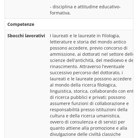
- disciplina e attitudine educativo-
Competenze
Sbocchi lavorativi
I laureati e le laureate in Filologia, 
letterature e storia del mondo antico 
possono accedere, previo concorso di 
ammissione, ai dottorati nel settore delle 
scienze dell'antichità, del medioevo e del 
rinascimento. Attraverso l'eventuale 
successivo percorso del dottorato, i 
laureati e le laureate possono accedere 
al mondo della ricerca filologica, 
linguistica, storica, collaborando con enti 
di ricerca pubblici e privati; possono 
assumere funzioni di collaborazione e 
responsabilità presso istituzioni della 
cultura e della ricerca umanistica, 
ovvero di consulenza e di servizi per 
quanto attiene alla promozione e alla 
divulgazione delle civiltà classiche 