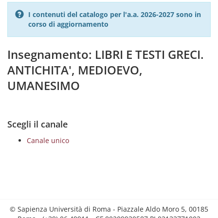
I contenuti del catalogo per l'a.a. 2026-2027 sono in
corso di aggiornamento
Insegnamento: LIBRI E TESTI GRECI.
ANTICHITA', MEDIOEVO,
UMANESIMO
Scegli il canale
Canale unico
© Sapienza Università di Roma - Piazzale Aldo Moro 5, 00185