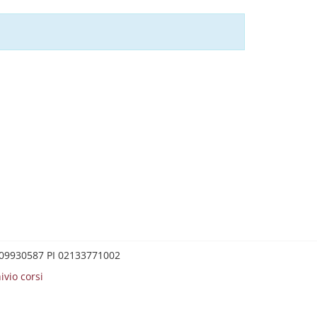
0209930587 PI 02133771002
ivio corsi