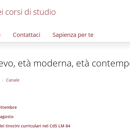
i corsi di studio
e
Contattaci
Sapienza per te
oevo, età moderna, età contem
Canale
settembre
 agosto
ei tirocini curriculari nel CdS LM 84