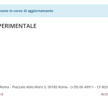
27 sono in corso di aggiornamento
PERIMENTALE
 Roma - Piazzale Aldo Moro 5, 00185 Roma - (+39) 06 49911 - CF 8
rd
Arch