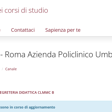
i corsi di studio
e
Contattaci
Sapienza per te
 - Roma Azienda Policlinico Umb
Canale
 SEGRETERIA DIDATTICA CLMMC B
27 sono in corso di aggiornamento