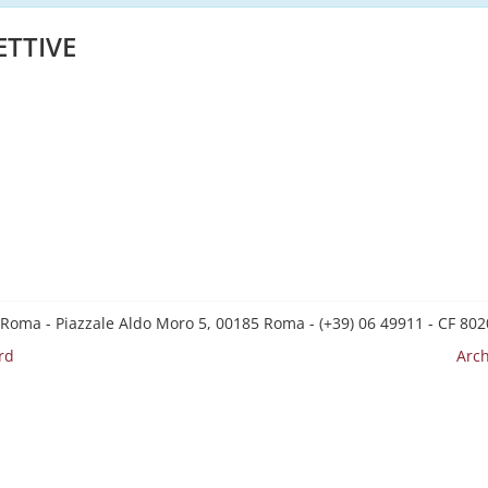
ETTIVE
 Roma - Piazzale Aldo Moro 5, 00185 Roma - (+39) 06 49911 - CF 8
rd
Arch