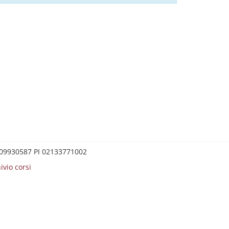
0209930587 PI 02133771002
ivio corsi