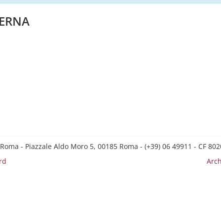
TERNA
 Roma - Piazzale Aldo Moro 5, 00185 Roma - (+39) 06 49911 - CF 8
rd
Arch