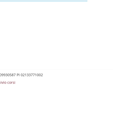
0209930587 PI 02133771002
ivio corsi