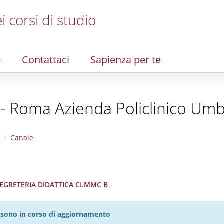
i corsi di studio
e
Contattaci
Sapienza per te
 - Roma Azienda Policlinico Umb
Canale
 SEGRETERIA DIDATTICA CLMMC B
27 sono in corso di aggiornamento