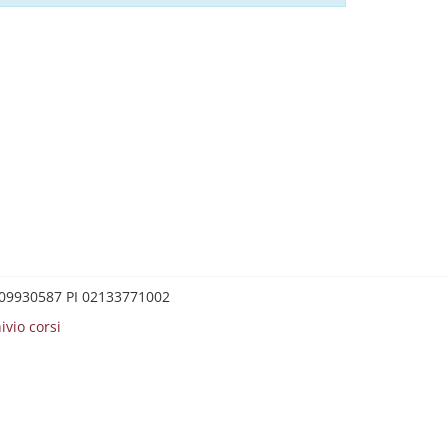
0209930587 PI 02133771002
ivio corsi