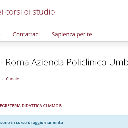
i corsi di studio
e
Contattaci
Sapienza per te
 - Roma Azienda Policlinico Umb
Canale
 SEGRETERIA DIDATTICA CLMMC B
27 sono in corso di aggiornamento