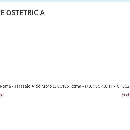
E OSTETRICIA
 Roma - Piazzale Aldo Moro 5, 00185 Roma - (+39) 06 49911 - CF 8
rd
Arch